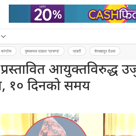
 कांग्रेस
पुष्पकमल दाहाल ‘प्रचण्ड’
प्रहरी
शेरबहादुर देउवा
्रस्तावित आयुक्तविरुद्ध उज
न, १० दिनको समय