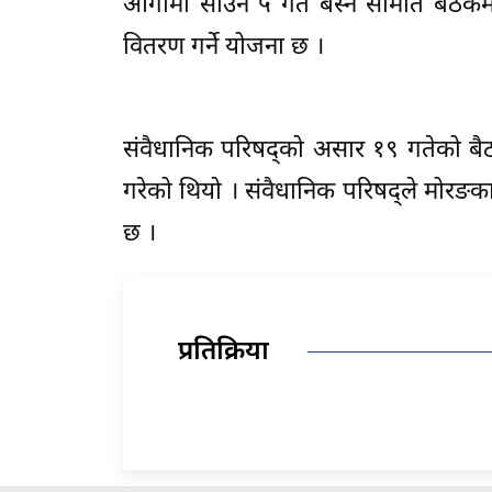
आगामी साउन ५ गते बस्ने समिति बैठकमा
वितरण गर्ने योजना छ ।
संवैधानिक परिषद्को असार १९ गतेको ब
गरेको थियो । संवैधानिक परिषद्ले मोरङका
छ ।
प्रतिक्रिया