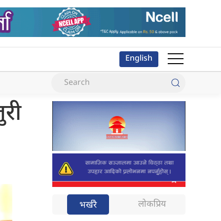
English
ुरी
लोकप्रिय
भर्खरै