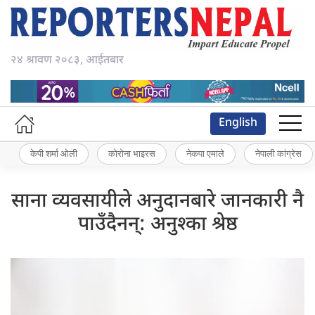
२४ श्रावण २०८३, आईतबार
English
केपी शर्मा ओली
कोरोना भाइरस
नेकपा एमाले
नेपाली कांग्रेस
साना व्यवसायीले अनुदानबारे जानकारी नै
पाउँदैनन्: अनुश्का श्रेष्ठ