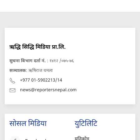
ऋद्धि सिद्धि मिडिया प्रा.लि.
सुचना बिभाग दर्ता नं.
: १४१२ /०७५-७६
सञ्चालक
: ऋषिराज धमला
+977 01-5902213/14
news@reportersnepal.com
सोसल मिडिया
युटिलिटि
युनिकोड