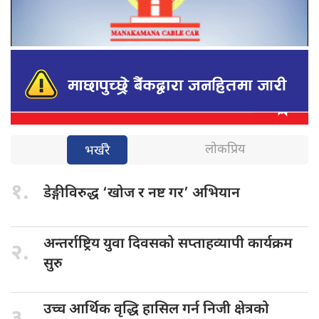
लोकप्रिय
भर्खरै
१.
डेङ्गीविरुद्ध ‘खोज
र नष्ट गर’ अभियान
अन्तर्राष्ट्रिय युवा
दिवसको सप्ताहव्यापी कार्यक्रम
२.
सुरु
उच्च आर्थिक
वृद्धि हासिल गर्न निजी क्षेत्रको