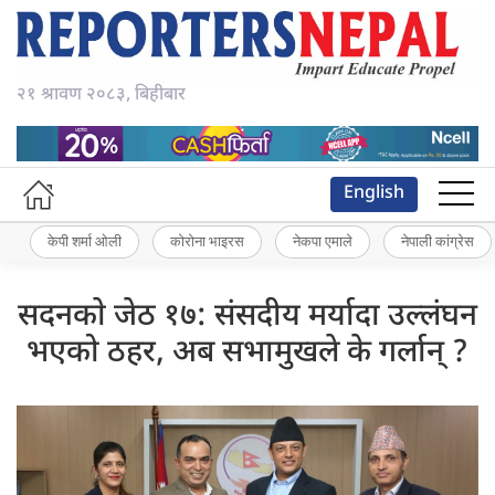
२१ श्रावण २०८३, बिहीबार
English
केपी शर्मा ओली
कोरोना भाइरस
नेकपा एमाले
नेपाली कांग्रेस
सदनकाे जेठ १७: संसदीय मर्यादा उल्लंघन
भएको ठहर, अब सभामुखले के गर्लान् ?