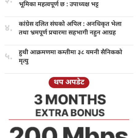
३.
भूमिका महत्वपूर्ण छ : उपाध्यक्ष भट्ट
कांग्रेस दलित
संघको अपिल : अनधिकृत भेला
४.
तथा भ्रमपूर्ण प्रचारमा सहभागी नहुन आग्रह
हुथी आक्रमणमा
कम्तीमा ३८ यमनी सैनिकको
५.
मृत्यु
थप अपडेट