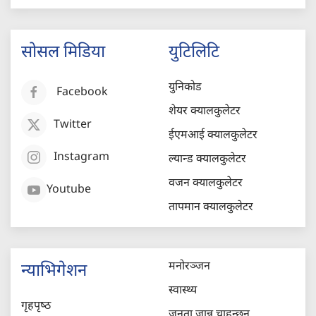
सोसल मिडिया
युटिलिटि
युनिकोड
Facebook
शेयर क्यालकुलेटर
Twitter
ईएमआई क्यालकुलेटर
Instagram
ल्यान्ड क्यालकुलेटर
वजन क्यालकुलेटर
Youtube
तापमान क्यालकुलेटर
मनोरञ्जन
न्याभिगेशन
स्वास्थ्य
गृहपृष्‍ठ
जनता जान्न चाहन्छन