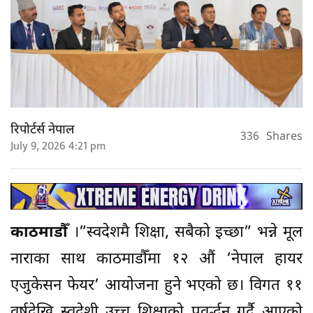
रिपोर्टर्स नेपाल
336
Shares
July 9, 2026 4:21 pm
काठमाडौँ
।”स्वदेशमै शिक्षा, सबैको इच्छा” भन्ने मूल
नाराका साथ काठमाडौँमा १२ औं ‘नेपाल हायर
एजुकेसन फेयर’ आयोजना हुने भएको छ। विगत ११
वर्षदेखि स्वदेशी उच्च शिक्षाको प्रवर्द्धन गर्दै आएको