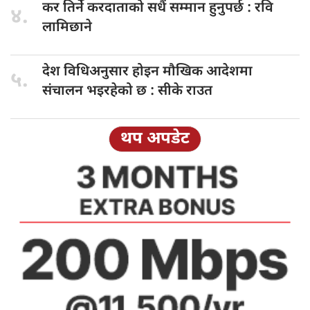
कर तिर्ने
करदाताको सधैं सम्मान हुनुपर्छ : रवि
४.
लामिछाने
देश विधिअनुसार
होइन मौखिक आदेशमा
५.
संचालन भइरहेको छ : सीके राउत
थप अपडेट