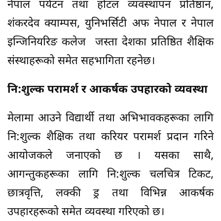
नेपाल पर्यटन तथा होटल व्यवस्थापन प्रतिष्ठान,
शंकरदेव क्याम्पस, युनिभर्सिटी अफ नेपाल र नेपाल
इन्जिनियरिङ कलेज जस्ता देशका प्रतिष्ठित शैक्षिक
संस्थाहरूको समेत सहभागिता रहनेछ।
​नि:शुल्क परामर्श र आकर्षक उपहारको व्यवस्था
मेलामा आउने विद्यार्थी तथा अभिभावकहरूका लागि
नि:शुल्क शैक्षिक तथा करियर परामर्श प्रदान गरिने
आयोजकले जनाएको छ । यसका साथै,
आगन्तुकहरूका लागि नि:शुल्क चलचित्र टिकट,
छात्रवृत्ति, लक्की ड्र तथा विभिन्न आकर्षक
उपहारहरूको समेत व्यवस्था गरिएको छ।