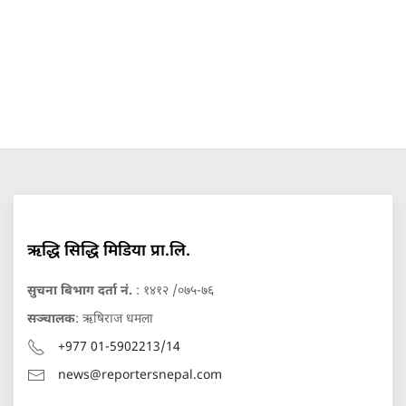
ऋद्धि सिद्धि मिडिया प्रा.लि.
सुचना बिभाग दर्ता नं.
: १४१२ /०७५-७६
सञ्चालक
: ऋषिराज धमला
+977 01-5902213/14
news@reportersnepal.com