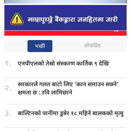
लोकप्रिय
भर्खरै
१.
एनपीएलको तेस्रो
संस्करण कार्तिक ९ देखि
सरकारले गलत
बाटो लिए ‘कान समाउन सक्ने’
२.
क्षमता छ : रवि लामिछाने
३.
बाल्टिनको पानीमा
डुबेर १८ महिने बालकको मृत्यु