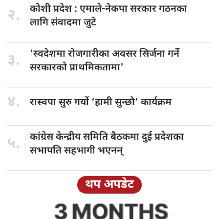
कोशी प्रदेश
: एमाले-नेकपा सरकार गठनका
२.
लागि संवादमा जुटे
'स्वदेशमा रोजगारीका
अवसर सिर्जना गर्ने
३.
सरकारको प्राथमिकतामा'
४.
रास्वपा सुरु
गर्याे ‘हामी सुन्छौ’ कार्यक्रम
कांग्रेस केन्द्रीय
समिति बैठकमा दुई प्रदेशका
५.
सभापति सहभागी भएनन्
थप अपडेट