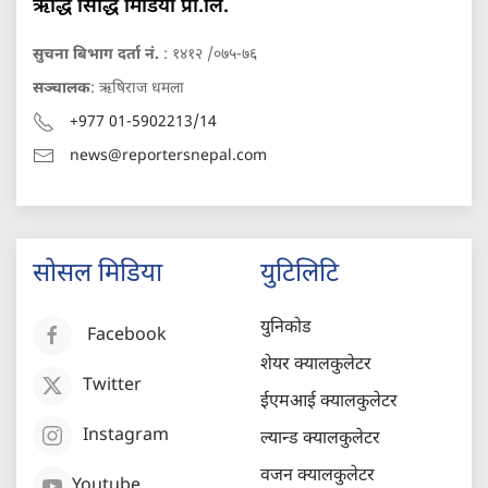
ऋद्धि सिद्धि मिडिया प्रा.लि.
सुचना बिभाग दर्ता नं.
: १४१२ /०७५-७६
सञ्चालक
: ऋषिराज धमला
+977 01-5902213/14
news@reportersnepal.com
सोसल मिडिया
युटिलिटि
युनिकोड
Facebook
शेयर क्यालकुलेटर
Twitter
ईएमआई क्यालकुलेटर
Instagram
ल्यान्ड क्यालकुलेटर
वजन क्यालकुलेटर
Youtube