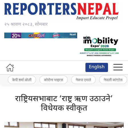
२५ श्रावण २०८३, सोमबार
English
केपी शर्मा ओली
कोरोना भाइरस
नेकपा एमाले
नेपाली कांग्रेस
राष्ट्रियसभाबाट ‘राष्ट्र ऋण उठाउने’
विधेयक स्वीकृत