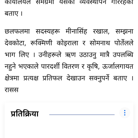
कार्यालयले समग्रमा यसको व्यवस्थापन गरिरहेको
बताए ।
छलफलमा सदस्यहरू मीनासिंह रखाल, सम्झना
देवकोटा, रूक्मिणी कोइराला र सोमनाथ पोर्तेलले
भाग लिए । उनीहरूले ऋण उठाउनु मात्रै उपलब्धि
नहुने भएकाले पारदर्शी वितरण र कृषि, ऊर्जालगायत
क्षेत्रमा प्रत्यक्ष प्रतिफल देखाउन सक्नुपर्ने बताए ।
रासस
प्रतिक्रिया