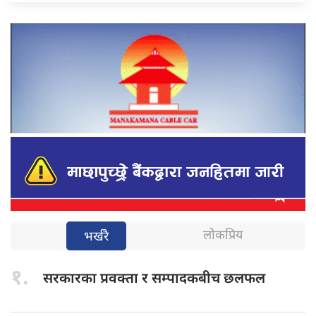
लोकप्रिय
भर्खरै
१.
सरकारका प्रवक्ता
र सम्पादकबीच छलफल