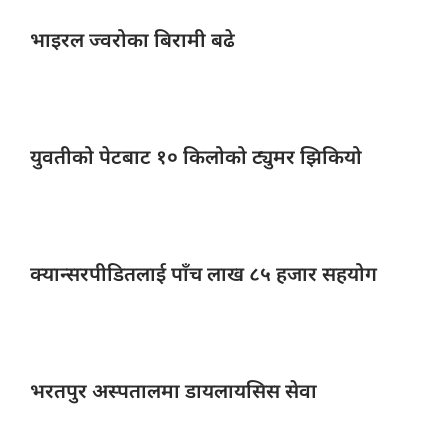
भाइरल ज्वरोका
बिरामी बढे
युवतीको पेटबाट
१० किलोको ट्युमर झिकियो
क्यान्सरपीडितलाई पाँच
लाख ८५ हजार सहयोग
भरतपुर अस्पतालमा
डायलायसिस सेवा