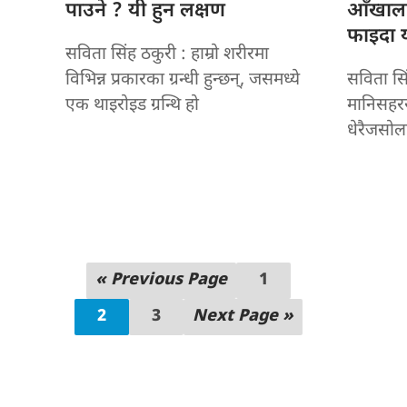
पाउने ? यी हुन लक्षण
आँखालाई
फाइदा य
सविता सिंह ठकुरी : हाम्रो शरीरमा
विभिन्न प्रकारका ग्रन्धी हुन्छन्, जसमध्ये
सविता सि
एक थाइरोइड ग्रन्थि हो
मानिसहर
धेरैजसोल
« Previous Page
1
2
3
Next Page »