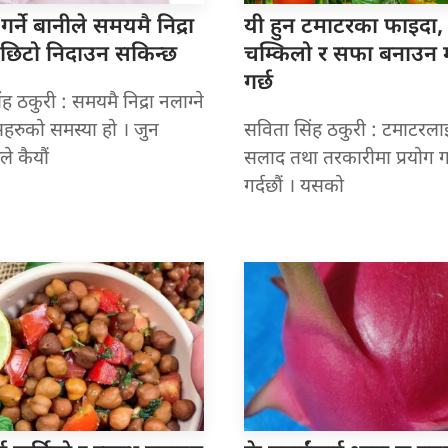
गर्ने
बानीले समयमै निद्रा
यी हुन
टमाटरका फाइदा,
 छिटो निदाउन सकिन्छ
चम्किलो र सफा बनाउन म
गर्छ
ह ठकुरी : समयमै निद्रा नलाग्ने
सहरुको समस्या हो । जुन
सविता सिंह ठकुरी : टमाटरला
े कैयौं
सलाद तथा तरकारीमा प्रयोग ग
गर्दछौं । यसको