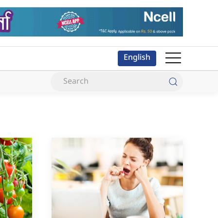
English