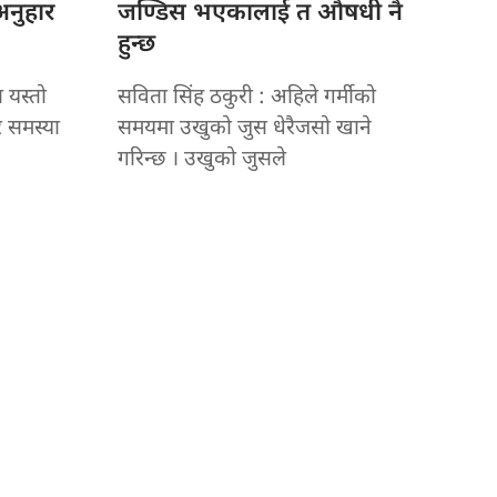
अनुहार
जण्डिस भएकालाई त औषधी नै
हुन्छ
 यस्तो
सविता सिंह ठकुरी : अहिले गर्मीको
र समस्या
समयमा उखुको जुस धेरैजसो खाने
गरिन्छ । उखुको जुसले