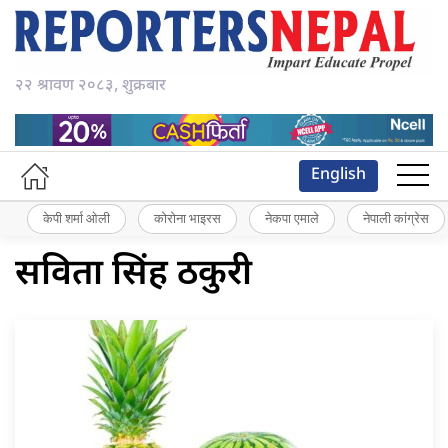
२२ श्रावण २०८३, शुक्रबार
English
केपी शर्मा ओली
कोरोना भाइरस
नेकपा एमाले
नेपाली कांग्रेस
सविता सिंह ठकुरी