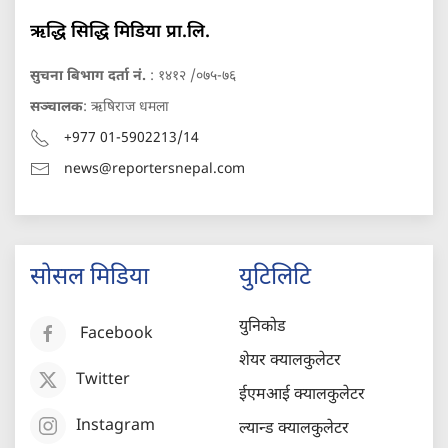
ऋद्धि सिद्धि मिडिया प्रा.लि.
सुचना बिभाग दर्ता नं.
: १४१२ /०७५-७६
सञ्चालक
: ऋषिराज धमला
+977 01-5902213/14
news@reportersnepal.com
सोसल मिडिया
युटिलिटि
युनिकोड
Facebook
शेयर क्यालकुलेटर
Twitter
ईएमआई क्यालकुलेटर
Instagram
ल्यान्ड क्यालकुलेटर