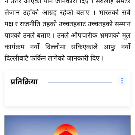
नै उत्तर आएको पनि जानकारी दिए । सबैलाई समेटेर
लैजान उहाँको आग्रह रहेको बताए । भारतको सबै
पक्ष र राजनीति तहको उच्चतहबाट उच्चतहको सम्मान
पाएको उनले बताए । उनले औपचारीक भ्रमणको मूल
कार्यक्रम नयाँ दिल्लीमा सकिएकाले आफु नयाँ
दिल्लीबाटै फर्किन लागेको जानकारी दिए ।
प्रतिक्रिया