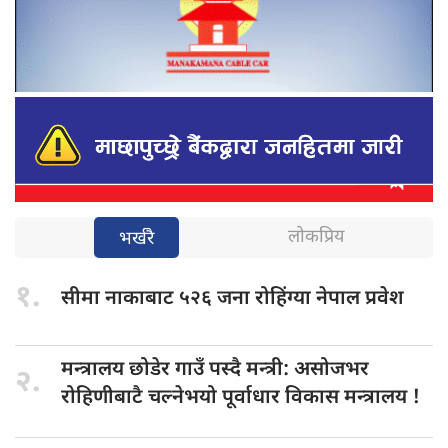
लोकप्रिय
भर्खरै
१.
सीमा नाकाबाट
५२६ जना रोहिंग्या नेपाल प्रवेश
मन्त्रालय छोडेर
गाउँ पस्दै मन्त्री: असोजभर
२.
रोहिणीबाटै चल्नेभयो पूर्वाधार विकास मन्त्रालय !