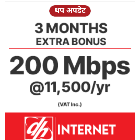
थप अपडेट