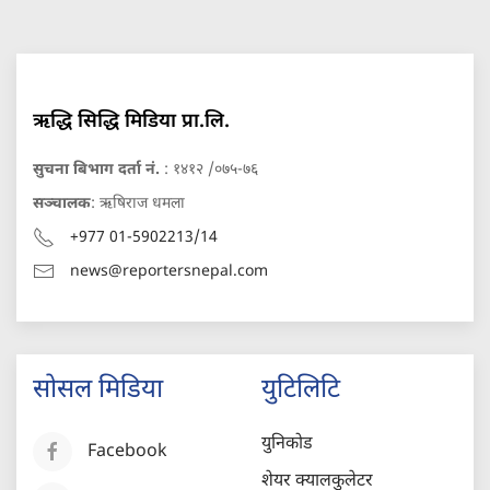
ऋद्धि सिद्धि मिडिया प्रा.लि.
सुचना बिभाग दर्ता नं.
: १४१२ /०७५-७६
सञ्चालक
: ऋषिराज धमला
+977 01-5902213/14
news@reportersnepal.com
सोसल मिडिया
युटिलिटि
युनिकोड
Facebook
शेयर क्यालकुलेटर