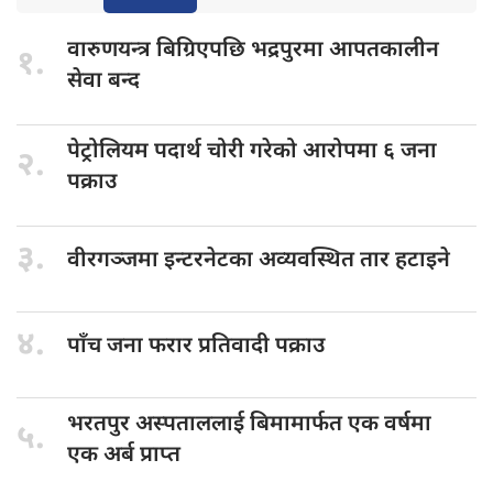
वारुणयन्त्र बिग्रिएपछि
भद्रपुरमा आपतकालीन
१.
सेवा बन्द
पेट्रोलियम पदार्थ
चोरी गरेको आरोपमा ६ जना
२.
पक्राउ
३.
वीरगञ्जमा इन्टरनेटका
अव्यवस्थित तार हटाइने
४.
पाँच जना
फरार प्रतिवादी पक्राउ
भरतपुर अस्पताललाई
बिमामार्फत एक वर्षमा
५.
एक अर्ब प्राप्त