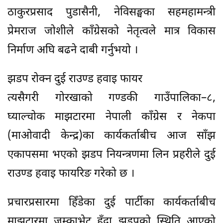
ठाकुरप्रसाद पुडासैनी, नेविसङ्घका सहमहामन्त्री
प्रेमराज जोशीले काँग्रेसको नेतृत्वले मात्र विकास
निर्माण अघि बढने दाबी गर्नुभयो ।
झडप रोक्न दुई राउण्ड हवाइ फायर
त्यसैगरी गोरखाको गण्डकी गाउँपालिका–८,
घ्याल्चोक माझटारमा नेपाली काँग्रेस र नेकपा
(माओवादी केन्द्र)का कार्यकर्ताबीच आज साँझ
एकापसमा भएको झडप नियन्त्रणमा लिन प्रहरीले दुई
राउण्ड हवाइ फायरिङ गरेको छ ।
प्रचारप्रसारमा हिँडेका दुई पार्टीका कार्यकर्ताबीच
माझटारमा जम्काभेट हुँदा झडपको स्थिति आएको