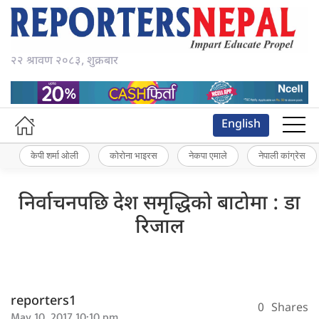
२२ श्रावण २०८३, शुक्रबार
English
केपी शर्मा ओली
कोरोना भाइरस
नेकपा एमाले
नेपाली कांग्रेस
निर्वाचनपछि देश समृद्धिको बाटोमा : डा
रिजाल
reporters1
0
Shares
May 10, 2017 10:10 pm