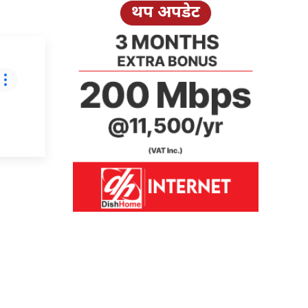
थप अपडेट