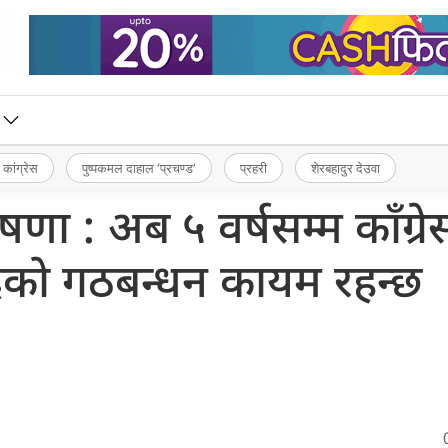
 कांग्रेस
पुष्पकमल दाहाल ‘प्रचण्ड’
प्रहरी
शेरबहादुर देउवा
णा : अब ५ वर्षसम्म काँग्रे
्रको गठबन्धन कायम रहन्छ