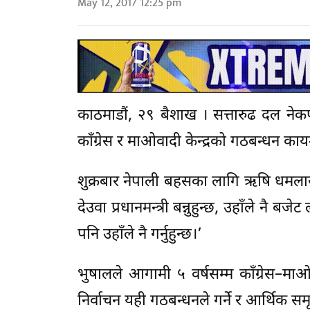
May 12, 2017 12:25 pm
काठमाडौं, २९ बैशाख । सत्तारुढ दल नेकप
काँग्रेस र माओवादी केन्द्रको गठबन्धन काय
शुक्रबार नेपाली बहसका लागि ऋषि धमलासँ
देउवा प्रधानमन्त्री बन्नुहुन्छ, उहाँले नै 
पनि उहाँले नै गर्नुहुन्छ।’
भुषालले आगामी ५ वर्षसम्म काँग्रेस–म
निर्वाचन यही गठबन्धनले गर्ने र आर्थिक समृद