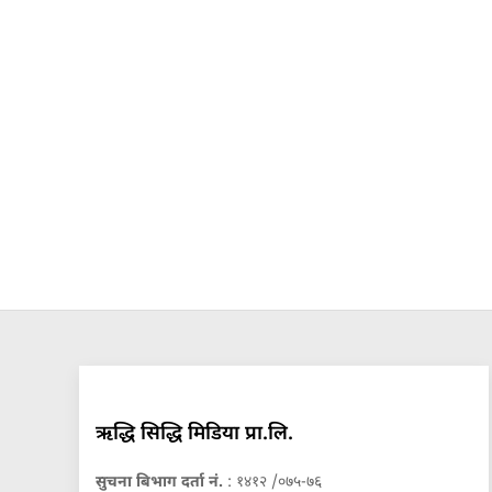
ऋद्धि सिद्धि मिडिया प्रा.लि.
सुचना बिभाग दर्ता नं.
: १४१२ /०७५-७६