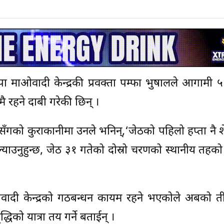
ा माओवादी केन्द्रकी प्रवक्ता पम्फा भुषालले आगामी ५ 
मै रहने दाबी गरेकी छिन् ।
गको कुराकानीमा उनले भनिन्,‘जेठको पहिलो हप्ता नै श
बजेट ल्याउनुहुन्छ, जेठ ३१ गतेको दोस्रो चरणको स्थानीय तहको
ाओवादी केन्द्रको गठबन्धन कायम रहने भएकोले अबको त
्धिको यात्रा तय गर्ने बताईन् ।