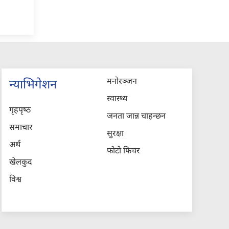
मनोरञ्जन
न्याभिगेशन
स्वास्थ्य
गृहपृष्‍ठ
जनता जान्न चाहन्छन
समाचार
सुरक्षा
अर्थ
फोटो फिचर
खेलकुद
विश्व