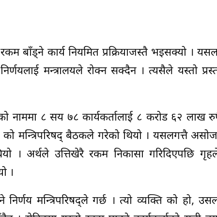
कम बाँड्ने कार्य नियमित प्रक्रियाजस्तै भइसक्यो । यसल
र्णयलाई मन्त्रालयले रोक्न सक्दैन । त्यसैले यस्तो प्रस्
ो नाममा ८ सय ७८ कार्यकर्तालाई ८ करोड ६२ लाख रुपै
 को मन्त्रिपरिषद् बैठकले गरेको थियो । यसलगत्तै असो
ियो । अर्थले उत्तिखेरै रकम निकासा गरिदिएपछि गृह
यो ।
निर्णय मन्त्रिपरिषद्ले गर्छ । त्यो व्यक्ति को हो, उ