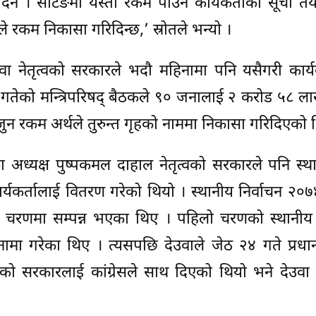
ैन । सेटिङमा यस्तो रकम पाउने कार्यकर्ताको सूची तया
थले रकम निकासा गरिदिन्छ,’ स्रोतले भन्यो ।
उवा नेतृत्वको सरकारले भदौ महिनामा पनि यसैगरी कार्य
 गतेको मन्त्रिपरिषद् बैठकले ९० जनालाई २ करोड ५८ लाख
जुन रकम अर्थले तुरुन्त गृहको नाममा निकासा गरिदिएको 
ा अध्यक्ष पुष्पकमल दाहाल नेतृत्वको सरकारले पनि स्
ार्यकर्तालाई वितरण गरेको थियो । स्थानीय निर्वाचन २०
चरणमा सम्पन्न भएका थिए । पहिलो चरणको स्थानीय न
जीनामा गरेका थिए । त्यसपछि देउवाले जेठ २४ गते प्रधानम
्वको सरकारलाई कांग्रेसले साथ दिएको थियो भने देउवा न