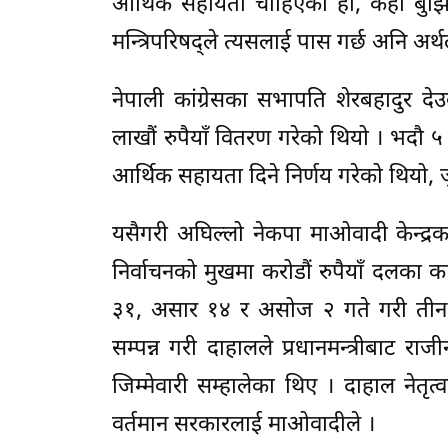
आर्थिक सहायता चाहिएको हो, केही बुझिँद
मन्त्रिपरिषद्ले त्यसलाई पास गर्छ अनि अर्
नेपाली कांग्रेसका सभापति शेरबहादुर दे
लाखौं रुपैयाँ वितरण गरेको थियो । भदौ ५
आर्थिक सहायता दिने निर्णय गरेको थियो, 
यसैगरी अघिल्लो नेकपा माओवादी केन्द्रक
निर्वाचनको मुखमा करोडौं रुपैयाँ दलका क
३१, असार १४ र असोज २ गते गरी तीन 
सम्पन्न गरी दाहालले प्रधानमन्त्रीबाट रा
जिम्मेवारी सम्हालेका थिए । दाहाल नेतृत
वर्तमान सरकारलाई माओवादीले ।