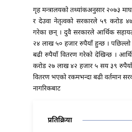
गृह मन्त्रालयको तथ्यांकअनुसार २०७३ म
र देउवा नेतृत्वको सरकारले ५९ करोड ४
गरेका छन् । दुवै सरकारले आर्थिक सहा
२४ लाख ५० हजार रुपैयाँ हुन्छ । पछिल्ल
बढी रुपैयाँ वितरण गरेको देखिन्छ । आ
करोड २७ लाख ४२ हजार ५ सय ३९ रुपैया
वितरण भएको रकमभन्दा बढी वर्तमान सरका
नागरिकबाट
प्रतिक्रिया