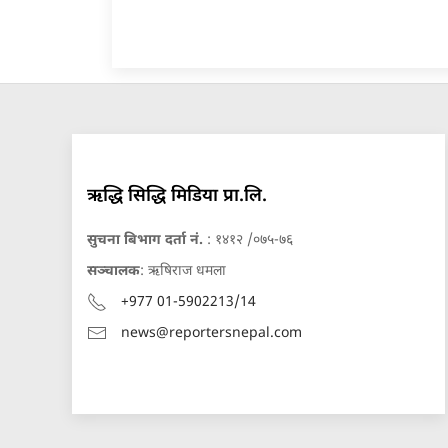
ऋद्धि सिद्धि मिडिया प्रा.लि.
सुचना बिभाग दर्ता नं.
: १४१२ /०७५-७६
सञ्चालक
: ऋषिराज धमला
+977 01-5902213/14
news@reportersnepal.com