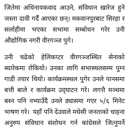
जितेमा अधिनायकवाद आउने, संविधान खारेज हुने
जस्ता दावी गर्दै आएका छन्। मकवानपुरबाट सिरहा र
सर्लाहीमा भएका सभामा सम्बोधन गरेर उनी
‍औद्योगिक नगरी वीरगञ्ज पुगे।
उनी चढेको हेलिकप्टर वीरगञ्जस्थित सेनाको
ब्यारेकमा रोकियो। उनका लागि सभास्थलसम्म पुग्न
गाडी तयार थियो। कार्यक्रमस्थल पुगेर उनले पानसमा
बत्ती बाले र कार्यक्रम उद्‍घाटन गरे। लगत्तै मञ्चमा
बस्न पनि नभ्याउँदै उनले ड्यासमा गएर ५/६ मिनेट
भाषण गरे। यहाँ पनि देउवाले मधेसी जनताको चाहना
अनुरुप संविधान संशोधन गर्न कांग्रेसले जित्नुपर्ने