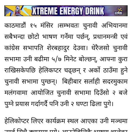
काठमाडौं १५ मंसिर ।सम्भवतः चुनावी अभियानमा
सबैभन्दा छोटो भाषण गर्नेमा पर्छन्, प्रधानमन्त्री एवं
कांग्रेस सभापति शेरबहादुर देउवा। धेरैजसो चुनावी
सभामा उनी बढीमा ५/७ मिनेट बोल्छन्, आफ्ना कुरा
राखिसकेपछि हेलिकप्टर चढ्छन् र अर्को ठाउँमा हुने
चुनावी सभामा पुग्छन्। बिहीबार सर्लाही सदरमुकाम
मलंगवामा आयोजित चुनावी सभामा दिउँसो २ बजे
पुग्ने प्रयास गर्दागर्दै पनि उनी २ घण्टा ढिला पुगे।
हेलिकाेप्टर लिएर कार्यक्रम स्थल आएका उनी मञ्चमा