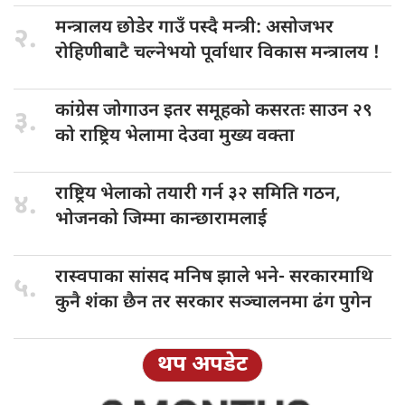
मन्त्रालय छोडेर
गाउँ पस्दै मन्त्री: असोजभर
२.
रोहिणीबाटै चल्नेभयो पूर्वाधार विकास मन्त्रालय !
कांग्रेस जोगाउन
इतर समूहको कसरतः साउन २९
३.
को राष्ट्रिय भेलामा देउवा मुख्य वक्ता
राष्ट्रिय भेलाको
तयारी गर्न ३२ समिति गठन,
४.
भोजनको जिम्मा कान्छारामलाई
रास्वपाका सांसद
मनिष झाले भने- सरकारमाथि
५.
कुनै शंका छैन तर सरकार सञ्चालनमा ढंग पुगेन
थप अपडेट