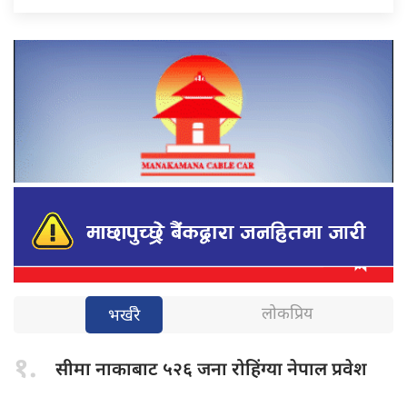
लोकप्रिय
भर्खरै
१.
सीमा नाकाबाट
५२६ जना रोहिंग्या नेपाल प्रवेश