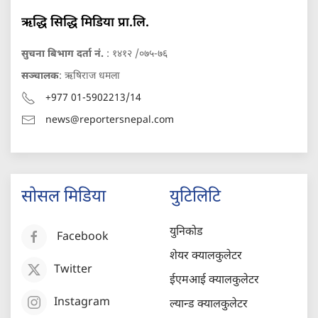
ऋद्धि सिद्धि मिडिया प्रा.लि.
सुचना बिभाग दर्ता नं.
: १४१२ /०७५-७६
सञ्चालक
: ऋषिराज धमला
+977 01-5902213/14
news@reportersnepal.com
सोसल मिडिया
युटिलिटि
युनिकोड
Facebook
शेयर क्यालकुलेटर
Twitter
ईएमआई क्यालकुलेटर
Instagram
ल्यान्ड क्यालकुलेटर