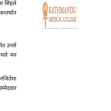
मा सिंहले
न्तर्घात
मेत उनले
पयले मन
 नजितेमा
उम्मेदवार