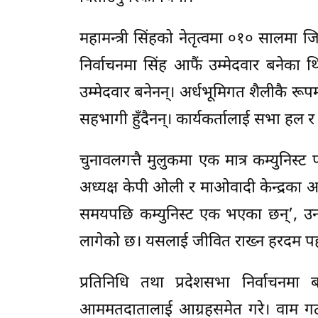
महामन्त्री सिंहको नेतृत्वमा ०१० सालमा 
निर्वाचनमा सिंह आफैं उम्मेदवार बनेका
उम्मेदवार बनेनन्। अर्धभूमिगत शैलीकै र
सहभागी हुँदैनन्। कार्यकर्तालाई सभा हल र क
चुनावलगत्तै मुलुकमा एक मात्र कम्युनिस्ट
अध्यक्ष केपी ओली र माओवादी केन्द्रका
समयपछि कम्युनिस्ट एक भएका छन्’, उनले
लागेको छ। यसलाई जीवित राख्न हरदम पहल 
प्रतिनिधि तथा प्रदेशसभा निर्वाचनम
आममतदातालाई आग्रहसमेत गरे। वाम गठबन