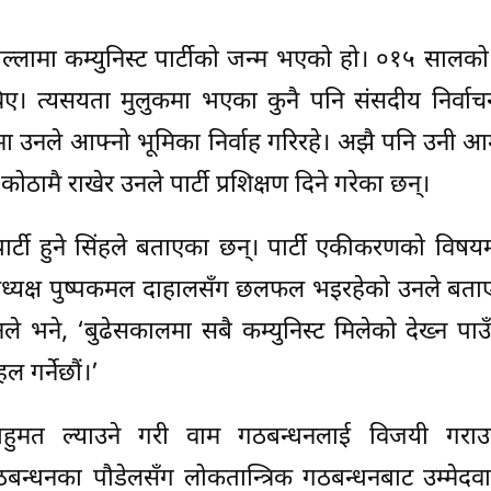
जिल्लामा कम्युनिस्ट पार्टीको जन्म भएको हो। ०१५ सालक
 थिए। त्यसयता मुलुकमा भएका कुनै पनि संसदीय निर्वा
ूपमा उनले आफ्नो भूमिका निर्वाह गरिरहे। अझै पनि उनी
ोठामै राखेर उनले पार्टी प्रशिक्षण दिने गरेका छन्।
 पार्टी हुने सिंहले बताएका छन्। पार्टी एकीकरणको विषय
 अध्यक्ष पुष्पकमल दाहालसँग छलफल भइरहेको उनले बता
 भने, ‘बुढेसकालमा सबै कम्युनिस्ट मिलेको देख्न पाउ
गर्नेछौं।’
ा बहुमत ल्याउने गरी वाम गठबन्धनलाई विजयी गरा
्धनका पौडेलसँग लोकतान्त्रिक गठबन्धनबाट उम्मेदवा