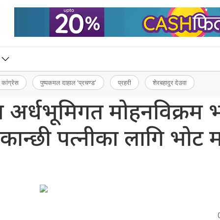
 कांग्रेस
पुष्पकमल दाहाल ‘प्रचण्ड’
प्रहरी
शेरबहादुर देउवा
ण अर्धभूमिगत मोहनविक्रम 
कान्छी पत्नीका लागि भोट मा