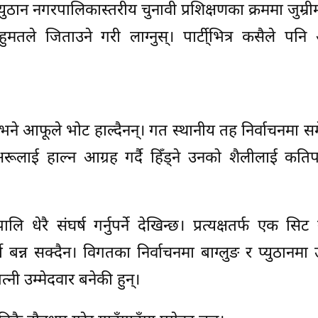
युठान नगरपालिकास्तरीय चुनावी प्रशिक्षणका क्रममा जुम्री
तले जिताउने गरी लाग्नुस्। पार्टी्भित्र कसैले पनि अ
ंह भने आफूले भोट हाल्दैनन्। गत स्थानीय तह निर्वाचनमा स
रूलाई हाल्न आग्रह गर्दै हिँड्ने उनको शैलीलाई कति
धेरै संघर्ष गर्नुपर्ने देखिन्छ। प्रत्यक्षतर्फ एक सिट
टी बन्न सक्दैन। विगतका निर्वाचनमा बाग्लुङ र प्युठानमा 
नी उम्मेदवार बनेकी हुन्।