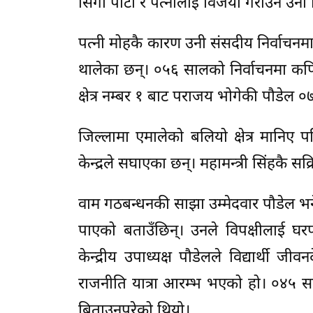
सिंगो पार्टी र पत्नीलाई विजयी गराउन उनी 
पत्नी मोहकै कारण उनी संसदीय निर्वाचनमा 
थालेका छन्। ०५६ सालको निर्वाचनमा कप
क्षेत्र नम्बर १ बाट पराजय भोगेकी पौडेल
जिल्लामा एमालेको बलियो क्षेत्र मानिए 
केन्द्रले सघाएका छन्। महामन्त्री सिंहकै स
वाम गठबन्धनकी साझा उम्मेदवार पौडेल भन
पाएको बताउँछिन्। उनले विपक्षीलाई घ
केन्द्रीय उपाध्यक्ष पौडेलले विद्यार्थी 
राजनीति यात्रा आरम्भ भएको हो। ०४५ स
बिताउनुपरेको थियो।