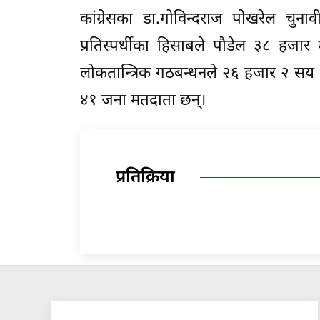
कांग्रेसका डा.गोविन्दराज पोखरेल चुनाव
प्रतिस्पर्धीका हिसाबले पौडेल ३८ ह
लोकतान्त्रिक गठबन्धनले २६ हजार २ स
४१ जना मतदाता छन्।
प्रतिक्रिया