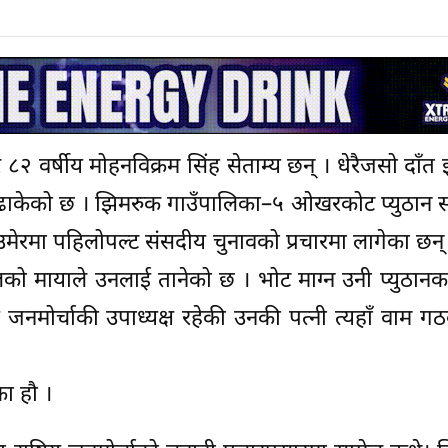
 ८२ वर्षीय मोहनविक्रम सिंह सेताम्य छन् । धेरैजसो दाँत
ढाकेको छ । झिमरुक गाउँपालिका–५ ओखरकोट प्युठान स्
मेरमा पहिलोपल्ट संसदीय चुनावको प्रचारमा लागेका छन् 
डेलको मायाले उनलाई तानेको छ । भोट माग्न उनी प्युठानक
रिय जनमोर्चाकी उपाध्यक्ष रहेकी उनकी पत्नी त्यहाँ वाम ग
का हौ ।