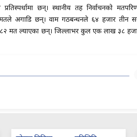
ी प्रतिस्पर्धामा छन्। स्थानीय तह निर्वाचनको मतपरिणा
जार मतले अगाडि छन्। वाम गठबन्धनले ६४ हजार तीन 
य ८२ मत ल्याएका छन्। जिल्लाभर कुल एक लाख ३८ हज