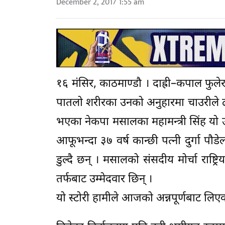
December 2, 2017 1:55 am
१६ मंसिर, काठमाण्डौ । दाह्री–कपाल फुलेर
पातलो शरीरका उनको अनुहारमा चाउरीले 
भएका नेकपा मसालका महामन्त्री सिंह यो उ
आफूभन्दा ३७ वर्ष कान्छी पत्नी दुर्गा पौ
डुल्दै छन् । मसालको संसदीय मोर्चा राष्ट्
तर्फबाट उम्मेदवार छिन् ।
यो स्टोरी हामीले आजको अन्नपूर्णबाट लिए