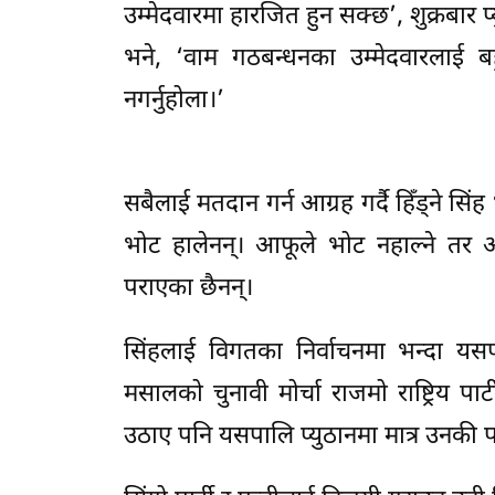
उम्मेदवारमा हारजित हुन सक्छ’, शुक्रबार प्
भने, ‘वाम गठबन्धनका उम्मेदवारलाई बहुम
नगर्नुहोला।’
सबैलाई मतदान गर्न आग्रह गर्दै हिँड्ने सि
भोट हालेनन्। आफूले भोट नहाल्ने तर अ
पराएका छैनन्।
सिंहलाई विगतका निर्वाचनमा भन्दा यसपालि 
मसालको चुनावी मोर्चा राजमो राष्ट्रिय पार्
उठाए पनि यसपालि प्युठानमा मात्र उनकी पत्