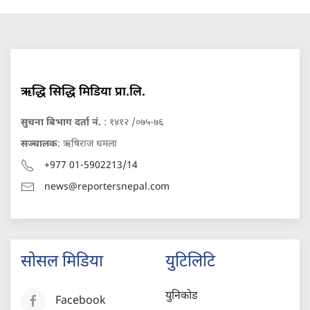
ऋद्धि सिद्धि मिडिया प्रा.लि.
सुचना बिभाग दर्ता नं.
: १४१२ /०७५-७६
सञ्चालक
: ऋषिराज धमला
+977 01-5902213/14
news@reportersnepal.com
सोसल मिडिया
युटिलिटि
युनिकोड
Facebook