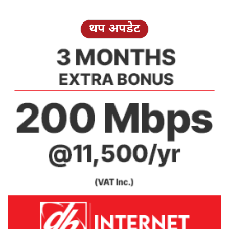
थप अपडेट