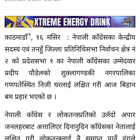
काठमाडाँै, १६ मंसिर : नेपाली काँग्रेसका केन्द्रीय
सदस्य एवं तनहुँ जिल्ला प्रतिनिधिसभा निर्वाचन क्षेत्र नं
२ को प्रदेशसभा १ का नेपाली काँग्रेसका उम्मेदवार
प्रदीप पौडेलको शुक्लागण्डकी नगरपालिका
गणपतेस्थित निजी घरलाई लक्षित गरी आज बिहान
बम प्रहार भएको छ ।
नेपाली काँग्रेस र लोकतन्त्रप्रतिको उर्लदो अपार
जनलहरबाट अत्तालिएर दिनानुदिन काँग्रेसका नेतालाई
लक्षित गरी लोकतन्त्रलाई नै समाप्त पार्ने ढंगले