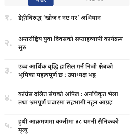
भर्खरै
१.
डेङ्गीविरुद्ध ‘खोज
र नष्ट गर’ अभियान
अन्तर्राष्ट्रिय युवा
दिवसको सप्ताहव्यापी कार्यक्रम
२.
सुरु
उच्च आर्थिक
वृद्धि हासिल गर्न निजी क्षेत्रको
३.
भूमिका महत्वपूर्ण छ : उपाध्यक्ष भट्ट
कांग्रेस दलित
संघको अपिल : अनधिकृत भेला
४.
तथा भ्रमपूर्ण प्रचारमा सहभागी नहुन आग्रह
हुथी आक्रमणमा
कम्तीमा ३८ यमनी सैनिकको
५.
मृत्यु