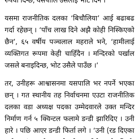
रुपैयाँ दिन्छ, यसपालि उसैलाई भोट दिने ।
यसमा राजनीतिक दलका ‘बिचौलिया’ आई बढाबढ
गर्दा रहेछन् । ‘पाँच लाख दिने अझै कोही निस्किएको
छैन’, ६५ वर्षीय पञ्चलाल महराले भने, ‘हामीलाई
व्यक्तिगत रूपमा केही चाहिँदैन । मन्दिरको पर्खाल
जसले बनाइदिन्छ, भोट उसैले पाउँछ ।’
तर, उनीहरू आश्वासनमा यसपालि भर नपर्ने भएका
छन् । गत स्थानीय तह निर्वाचनमा एउटा राजनीतिक
दलका वडा अध्यक्ष पदका उम्मेदवारले उक्त मन्दिर
निर्माण गर्न ५ क्विन्टल फलामे डन्डी झारिदिए । उनी
हारे । पछि आएर डन्डी फिर्ता लगे । ‘उनी (रड दिएका