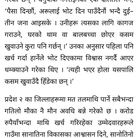
गरेका छन् । धनुषाकै नगराइनका एक दलितले भने,
‘पैसा दिन्छौं, अरूलाई भोट दिन पाउँदैनौं भन्दै दुई–
तीन जना आइसके । उनीहरू त्यसका लागि कागज
गराउने, घरको थाम वा बालबच्चा छोएर कसम
खुवाउने कुरा पनि गर्छन् ।’ उनका अनुसार पहिला पनि
खर्च गर्दा हार्नेले भोट दिएकामा विश्वास नगर्दै आएर
धम्क्याउने गरेका थिए । ‘त्यही भएर होला यसपालि
कसम खुवाउँदै हिँडेका छन् ।’
प्रदेश २ का जिल्लाहरूमा मत तलमाथि पार्ने सबैभन्दा
गतिलो मौका नै मौन अवधि बन्ने गरेको छ । करोड
रुपैयाँभन्दा माथि खर्च गरिरहेका उम्मेदवारहरूले
गाउँमा सानातिना विकासका आश्वासन दिने, सानोतिनो