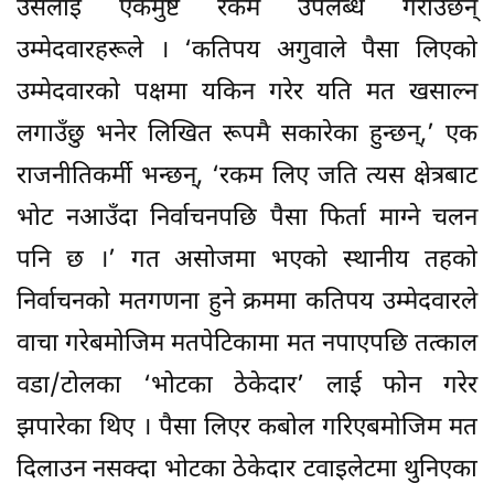
उसलाई एकमुष्ट रकम उपलब्ध गराउँछन्
उम्मेदवारहरूले । ‘कतिपय अगुवाले पैसा लिएको
उम्मेदवारको पक्षमा यकिन गरेर यति मत खसाल्न
लगाउँछु भनेर लिखित रूपमै सकारेका हुन्छन्,’ एक
राजनीतिकर्मी भन्छन्, ‘रकम लिए जति त्यस क्षेत्रबाट
भोट नआउँदा निर्वाचनपछि पैसा फिर्ता माग्ने चलन
पनि छ ।’ गत असोजमा भएको स्थानीय तहको
निर्वाचनको मतगणना हुने क्रममा कतिपय उम्मेदवारले
वाचा गरेबमोजिम मतपेटिकामा मत नपाएपछि तत्काल
वडा/टोलका ‘भोटका ठेकेदार’ लाई फोन गरेर
झपारेका थिए । पैसा लिएर कबोल गरिएबमोजिम मत
दिलाउन नसक्दा भोटका ठेकेदार टवाइलेटमा थुनिएका