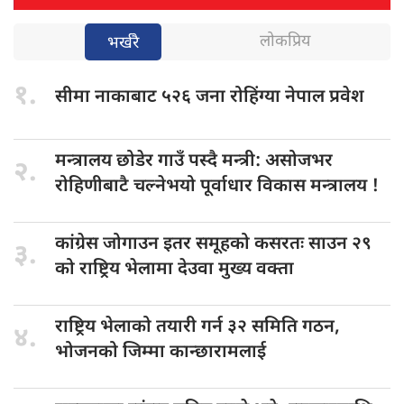
लोकप्रिय
भर्खरै
१.
सीमा नाकाबाट
५२६ जना रोहिंग्या नेपाल प्रवेश
मन्त्रालय छोडेर
गाउँ पस्दै मन्त्री: असोजभर
२.
रोहिणीबाटै चल्नेभयो पूर्वाधार विकास मन्त्रालय !
कांग्रेस जोगाउन
इतर समूहको कसरतः साउन २९
३.
को राष्ट्रिय भेलामा देउवा मुख्य वक्ता
राष्ट्रिय भेलाको
तयारी गर्न ३२ समिति गठन,
४.
भोजनको जिम्मा कान्छारामलाई