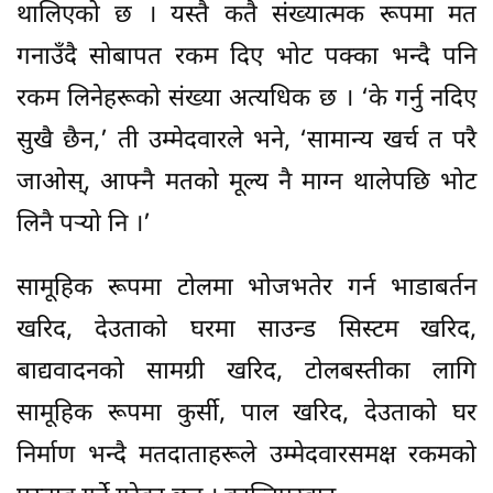
थालिएको छ । यस्तै कतै संख्यात्मक रूपमा मत
गनाउँदै सोबापत रकम दिए भोट पक्का भन्दै पनि
रकम लिनेहरूको संख्या अत्यधिक छ । ‘के गर्नु नदिए
सुखै छैन,’ ती उम्मेदवारले भने, ‘सामान्य खर्च त परै
जाओस्, आफ्नै मतको मूल्य नै माग्न थालेपछि भोट
लिनै पर्‍यो नि ।’
सामूहिक रूपमा टोलमा भोजभतेर गर्न भाडाबर्तन
खरिद, देउताको घरमा साउन्ड सिस्टम खरिद,
बाद्यवादनको सामग्री खरिद, टोलबस्तीका लागि
सामूहिक रूपमा कुर्सी, पाल खरिद, देउताको घर
निर्माण भन्दै मतदाताहरूले उम्मेदवारसमक्ष रकमको