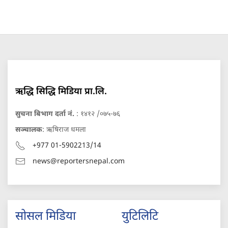
ऋद्धि सिद्धि मिडिया प्रा.लि.
सुचना बिभाग दर्ता नं.
: १४१२ /०७५-७६
सञ्चालक
: ऋषिराज धमला
+977 01-5902213/14
news@reportersnepal.com
सोसल मिडिया
युटिलिटि