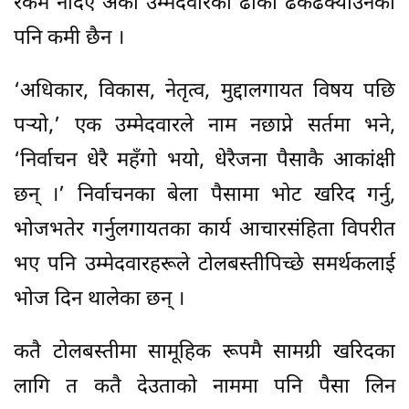
रकम नदिए अर्को उम्मेदवारको ढोका ढकढक्याउनेको
पनि कमी छैन ।
‘अधिकार, विकास, नेतृत्व, मुद्दालगायत विषय पछि
पर्‍यो,’ एक उम्मेदवारले नाम नछाप्ने सर्तमा भने,
‘निर्वाचन धेरै महँगो भयो, धेरैजना पैसाकै आकांक्षी
छन् ।’ निर्वाचनका बेला पैसामा भोट खरिद गर्नु,
भोजभतेर गर्नुलगायतका कार्य आचारसंहिता विपरीत
भए पनि उम्मेदवारहरूले टोलबस्तीपिच्छे समर्थकलाई
भोज दिन थालेका छन् ।
कतै टोलबस्तीमा सामूहिक रूपमै सामग्री खरिदका
लागि त कतै देउताको नाममा पनि पैसा लिन