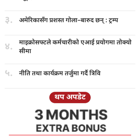
३.
अमेरिकासँग प्रशस्त
गोला–बारुद छन् : ट्रम्प
माइक्रोसफ्टले कर्मचारीको
एआई प्रयोगमा तोक्यो
४.
सीमा
५.
नीति तथा
कार्यक्रम तर्जुमा गर्दै त्रिवि
थप अपडेट