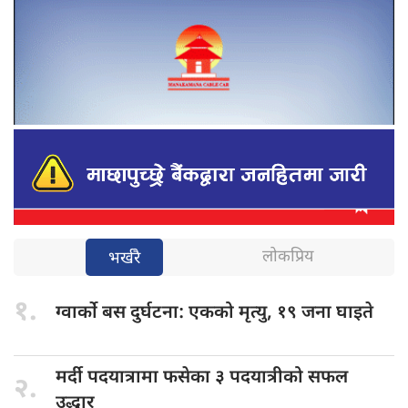
लोकप्रिय
भर्खरै
१.
ग्वार्को बस
दुर्घटना: एकको मृत्यु, १९ जना घाइते
मर्दी पदयात्रामा
फसेका ३ पदयात्रीको सफल
२.
उद्धार