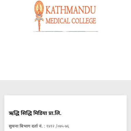
ऋद्धि सिद्धि मिडिया प्रा.लि.
सुचना बिभाग दर्ता नं.
: १४१२ /०७५-७६