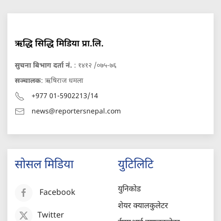
ऋद्धि सिद्धि मिडिया प्रा.लि.
सुचना बिभाग दर्ता नं.
: १४१२ /०७५-७६
सञ्चालक
: ऋषिराज धमला
+977 01-5902213/14
news@reportersnepal.com
सोसल मिडिया
युटिलिटि
युनिकोड
Facebook
शेयर क्यालकुलेटर
Twitter