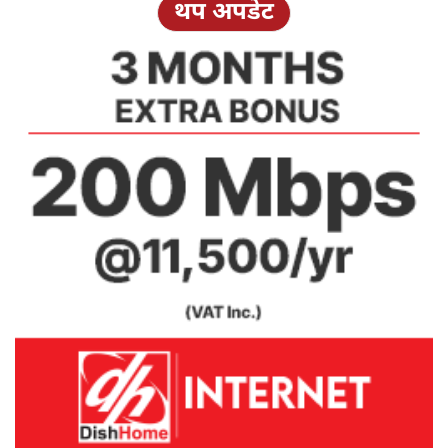
थप अपडेट