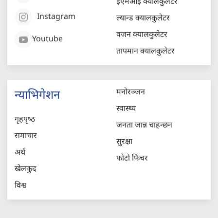
ईएमआई क्यालकुलेटर
Instagram
ल्यान्ड क्यालकुलेटर
वजन क्यालकुलेटर
Youtube
तापमान क्यालकुलेटर
मनोरञ्जन
न्याभिगेशन
स्वास्थ्य
गृहपृष्‍ठ
जनता जान्न चाहन्छन
समाचार
सुरक्षा
अर्थ
फोटो फिचर
खेलकुद
विश्व