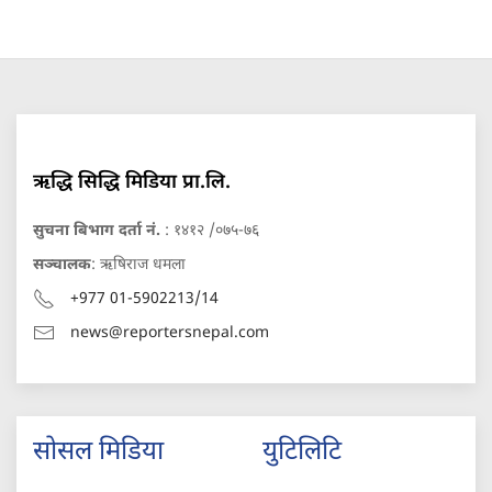
ऋद्धि सिद्धि मिडिया प्रा.लि.
सुचना बिभाग दर्ता नं.
: १४१२ /०७५-७६
सञ्चालक
: ऋषिराज धमला
+977 01-5902213/14
news@reportersnepal.com
सोसल मिडिया
युटिलिटि