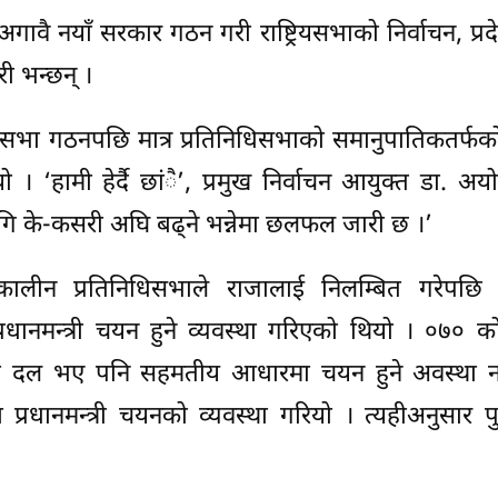
अगावै नयाँ सरकार गठन गरी राष्ट्रियसभाको निर्वाचन, प्रद
री भन्छन् ।
रियसभा गठनपछि मात्र प्रतिनिधिसभाको समानुपातिकतर्फ
ो । ‘हामी हेर्दै छांै’, प्रमुख निर्वाचन आयुक्त डा. अयो
गि के-कसरी अघि बढ्ने भन्नेमा छलफल जारी छ ।’
ालीन प्रतिनिधिसभाले राजालाई निलम्बित गरेपछि 
रधानमन्त्री चयन हुने व्यवस्था गरिएको थियो । ०७० 
लो दल भए पनि सहमतीय आधारमा चयन हुने अवस्था
्रधानमन्त्री चयनको व्यवस्था गरियो । त्यहीअनुसार 