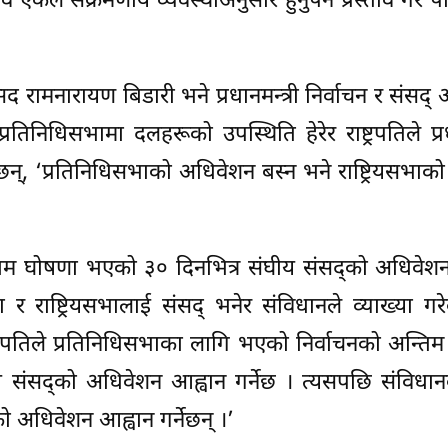
 एकल संक्रमणीय व्यवस्थाअनुसार हुनुपर्ने प्रस्ताव गरे प
ंसद रामनारायण बिडारी भने प्रधानमन्त्री निर्वाचन र संसद
निधिसभामा दलहरूको उपस्थिति हेरेर राष्ट्रपतिले प्रधा
ी भन्छन्, ‘प्रतिनिधिसभाको अधिवेशन बस्न भने राष्ट्रियसभाको
णाम घोषणा भएको ३० दिनभित्र संघीय संसद्को अधिवेशन
सभा र राष्ट्रियसभालाई संसद् भनेर संविधानले व्याख्या ग
्रपतिले प्रतिनिधिसभाका लागि भएको निर्वाचनको अन्ति
 संसद्को अधिवेशन आह्वान गर्नेछ । त्यसपछि संविधा
ो अधिवेशन आह्वान गर्नेछन् ।’