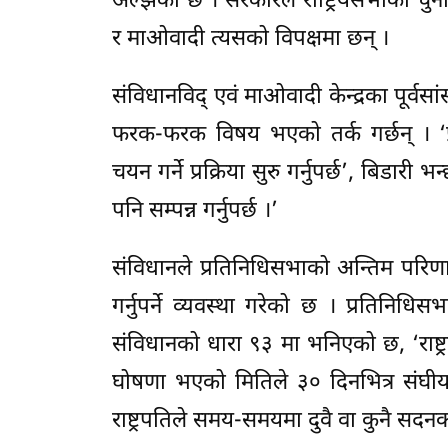
अल्झेको छ । सरकारले राष्ट्रियसभाको चुनाव
र माओवादी त्यसको विपक्षमा छन् ।
संविधानविद् एवं माओवादी केन्द्रका पूर्वसा
फरक-फरक विषय भएको तर्क गर्छन् । ‘प्रति
चयन गर्ने प्रक्रिया सुरु गर्नुपर्छ’, बिडार
पनि सम्पन्न गर्नुपर्छ ।’
संविधानले प्रतिनिधिसभाको अन्तिम परि
गर्नुपर्ने व्यवस्था गरेको छ । प्रतिनिधि
संविधानको धारा ९३ मा भनिएको छ, ‘राष्ट
घोषणा भएको मितिले ३० दिनभित्र संघीय
राष्ट्रपतिले समय-समयमा दुवै वा कुनै सदनक