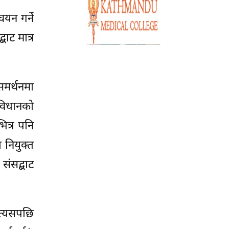
चयन गर्ने
बाट मात्र
समर्थनमा
संविधानको
त्र पनि
 नियुक्त
संसद्बाट
 त्यसपछि