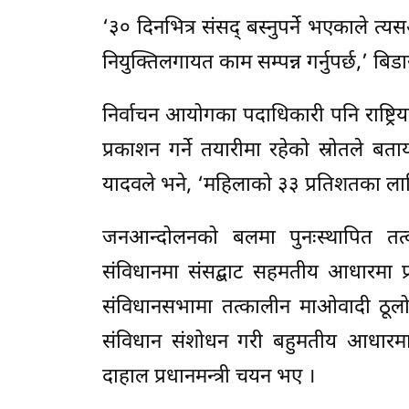
‘३० दिनभित्र संसद् बस्नुपर्ने भएकाले त्यस
नियुक्तिलगायत काम सम्पन्न गर्नुपर्छ,’ बिडा
निर्वाचन आयोगका पदाधिकारी पनि राष्ट्
प्रकाशन गर्ने तयारीमा रहेको स्रोतले बताय
यादवले भने, ‘महिलाको ३३ प्रतिशतका ला
जनआन्दोलनको बलमा पुनःस्थापित तत्क
संविधानमा संसद्बाट सहमतीय आधारमा प्
संविधानसभामा तत्कालीन माओवादी ठू
संविधान संशोधन गरी बहुमतीय आधारमा प
दाहाल प्रधानमन्त्री चयन भए ।