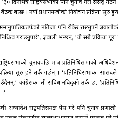
न् । ‘३० दिनभित्र राष्ट्रियसभाको पनि चुनाव गरी संसद् गठन गर
क बस्छ । नयाँ प्रधानमन्त्रीको निर्वाचन प्रक्रिया सुरु हुन्
मानुपातिकतर्फको नतिजा पनि रोकेर राख्नुपर्ने ज्ञवालीक
त्व गराउनुपर्छ’, ज्ञवाली भन्छन्, ‘यी सबै प्रक्रिया पूरा ग
ाष्ट्रियसभाको चुनावपछि मात्र प्रतिनिधिसभाको अधिवेश
न प्रक्रिया सुरु हुने तर्क गर्छन् । ‘प्रतिनिधिसभाका सांसद
ाउँदैनन्,’ कांग्रेसका ती संविधानविद्को तर्क छ, ‘प्रतिन
 ।’
न्धी अध्यादेश राष्ट्रपतिसमक्ष पेस गरे पनि चुनाव प्रणाल