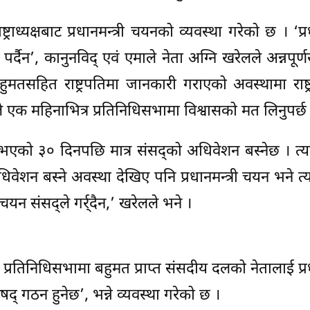
राध्यक्षबाट प्रधानमन्त्री चयनको व्यवस्था गरेको छ । ‘प्रध
्दैन’, कानुनविद् एवं एमाले नेता अग्नि खरेलले अन्नपूर्ण
ुमतसहित राष्ट्रपतिमा जानकारी गराएको अवस्थामा राष्ट
त्रीले एक महिनाभित्र प्रतिनिधिसभामा विश्वासको मत लिनुपर्छ
को ३० दिनपछि मात्र संसद्को अधिवेशन बस्नेछ । त्यसर
वेशन बस्ने अवस्था देखिए पनि प्रधानमन्त्री चयन भने त
चयन संसद्ले गर्र्दैन,’ खरेलले भने ।
 प्रतिनिधिसभामा बहुमत प्राप्त संसदीय दलको नेतालाई प्रध
िषद् गठन हुनेछ’, भन्ने व्यवस्था गरेको छ ।