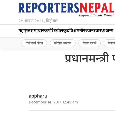
२१ श्रावण २०८३, बिहीबार
गृहपृष्‍ठ
समाचार
कर्पोरेट
खेलकुद
विश्व
मनोरञ्जन
स्वास्थ्य
अन्य
केपी शर्मा ओली
कोरोना भाइरस
नेकपा एमाले
नेपाली
प्रधानमन्त्र
appharu
December 14, 2017 12:49 am