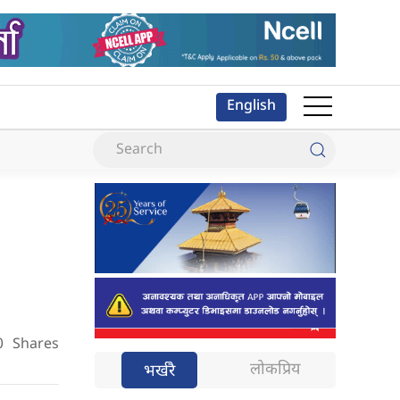
English
0
Shares
लोकप्रिय
भर्खरै