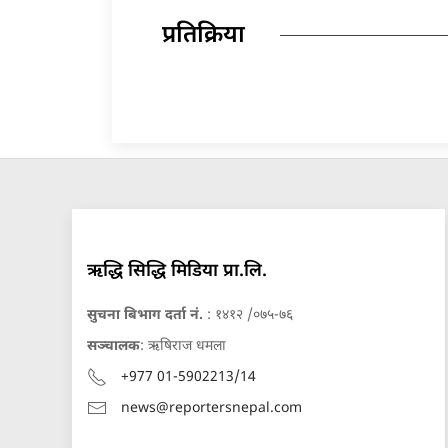
प्रतिक्रिया
ऋद्धि सिद्धि मिडिया प्रा.लि.
सुचना बिभाग दर्ता नं.
: १४१२ /०७५-७६
सञ्चालक
: ऋषिराज धमला
+977 01-5902213/14
news@reportersnepal.com