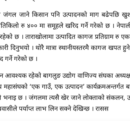
ि जंगल जाने किसान पनि उत्पादनको माग बढेपछि खुश
रतिकिलो रु ४०० मा समूहले खरिद गर्ने गरेको छ । नेप
को छ । ताराखोलामा उत्पादित कागज प्रतिग्राम रु एकम
कारी दिनुभयो । थोरै मात्रा स्थानीयस्तरमै कागज खपत हुने
गर्ने गरेको छ ।
आवश्यक रहेको बागलुङ उद्योग वाणिज्य संघका अध्यक्
य महासंघको ‘एक गाउँ, एक उत्पादन’ कार्यक्रमअन्तर्गत 
को भनाइ छ । जंगलमा त्यसै खेर जाने लोक्ताको संकलन, उ
वासीले पर्याप्त लाभ लिन सक्ने देखिन्छ । रासस