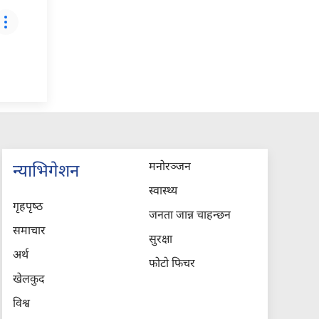
मनोरञ्जन
न्याभिगेशन
स्वास्थ्य
गृहपृष्‍ठ
जनता जान्न चाहन्छन
समाचार
सुरक्षा
अर्थ
फोटो फिचर
खेलकुद
विश्व