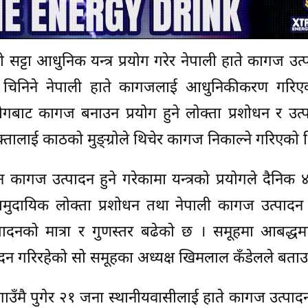
ो सट्टा आधुनिक यन्त्र प्रयोग गरेर नेपाली हाते कागज उत्प
र चिनिने नेपाली हाते कागजलाई आधुनिकीकरण गरिए
योगबाट कागज बनाउन प्रयोग हुने लोक्ता प्रशोधन र उत्प
ालाई काठको मुङ्ग्रोले थिचेर कागज निकाल्ने गरिएको 
कागज उत्पादन हुने गरेकामा यन्त्रको प्रयोगले दैनिक
सामुदायिक लोक्ता प्रशोधन तथा नेपाली कागज उत्पादन
्पादनको मात्रा र गुणस्तर बढेको छ । समूहमा आबद्ध
ादन गरिरहेको सो समूहका अध्यक्ष खिमलाल कँडेलले बताउ
गाउँमै पुगेर २१ जना स्थानीयवासीलाई हाते कागज उत्पादन