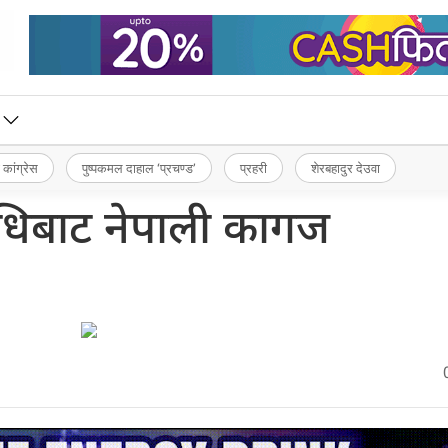
 कांग्रेस
पुष्पकमल दाहाल ‘प्रचण्ड’
प्रहरी
शेरबहादुर देउवा
विधिबाट नेपाली कागज