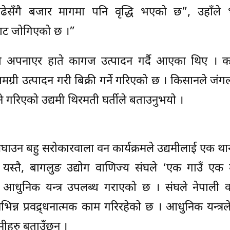
ढेसँगै बजार मागमा पनि वृद्धि भएको छ”, उहाँले भन
बाट जोगिएको छ ।”
िधि अपनाएर हाते कागज उत्पादन गर्दै आएका थिए । क
सामग्री उत्पादन गरी बिक्री गर्ने गरिएको छ । किसानले जं
 गरिएको उद्यमी थिरमती घर्तीले बताउनुभयो ।
सघाउन बहु सरोकारवाला वन कार्यक्रमले उद्यमीलाई एक था
। यस्तै, बागलुङ उद्योग वाणिज्य संघले ‘एक गाउँ एक 
ने आधुनिक यन्त्र उपलब्ध गराएको छ । संघले नेपाली
िन्न प्रवद्र्धनात्मक काम गरिरहेको छ । आधुनिक यन्त्र
ीहरु बताउँछन् ।