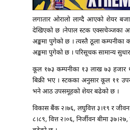
लगातार ओरालो लाग्दै आएको शेयर बजार
देखिएको छ ।नेपाल स्टक एक्सचेञ्जका अनु
अङ्कमा पुगेको छ । त्यस्तै ठूला कम्पनीका
अङ्कमा पुगेको छ । परिसूचक सामान्य सुध
कूल १७३ कम्पनीका १३ लाख ७३ हजार १
बिक्री भए । स्टकका अनुसार कूल ११ 
भने आठ उपसमूहको शेयर बढेको छ ।
विकास बैंक २।७६, लघुवित्त ३।१९ र जीवन 
८।८९, वित्त २।०६, निर्जीवन बीमा ३७।२७