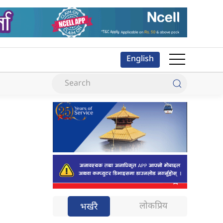
English
लोकप्रिय
भर्खरै