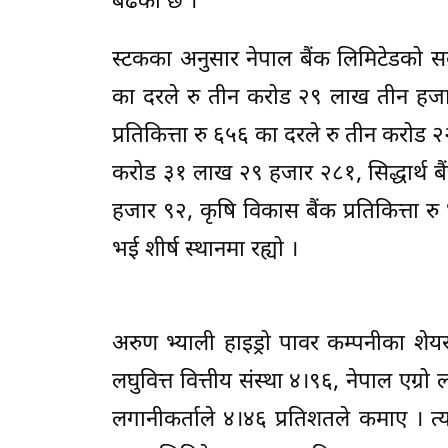
बढेको छ ।
स्टकका अनुसार नेपाल बैंक लिमिटेडको सब
का दरले रु तीन करोड २९ लाख तीन हजार ३
प्रतिकित्ता रु ६५६ का दरले रु तीन करोड २
करोड ३१ लाख २९ हजार २८१, सिद्धार्थ बै
हजार ९२, कृषि विकास बैंक प्रतिकित्ता
भई शीर्ष स्थानमा रह्यो ।
अरुण भ्याली हाइड्रो पावर कम्पनीका शेय
लघुवित्त वित्तीय संस्था ४।९६, नेपाल एग्रो 
लगानीकर्ताले ४।४६ प्रतिशतले कमाए । त्यस