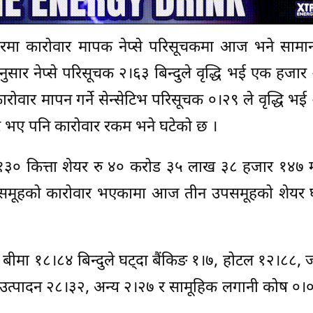
मा कारोवार मापक नेप्से परिसूचकमा आज भने सामान्
सार नेप्से परिसूचक २।६३ बिन्दुले वृद्धि भई एक हजा
 कारोवार मापन गर्ने सेन्सेटिभ परिसूचक ०।२९ ले वृद्धि भ
ार भए पनि कारोवार रकम भने घटेको छ ।
३० कित्ता शेयर रु ४० करोड ३५ लाख ३८ हजार १४७ 
उपसमूहको कारोवार भएकामा आज तीन उपसमूहको शेयर 
बीमा १८।८४ बिन्दुले घट्दा बैंकिङ १।७, होटल १२।८८, जल
, उत्पादन २८।३२, अन्य २।२७ र सामूहिक लगानी कोष ०।०