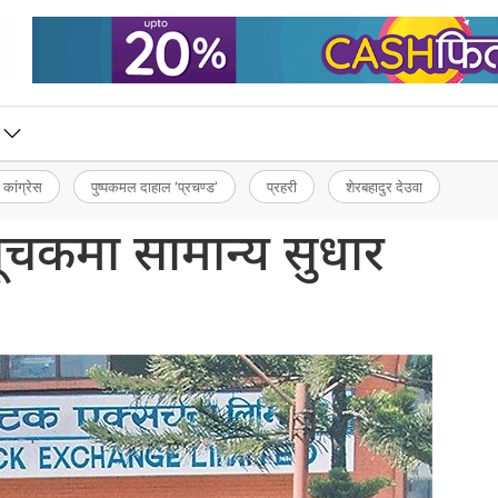
 कांग्रेस
पुष्पकमल दाहाल ‘प्रचण्ड’
प्रहरी
शेरबहादुर देउवा
िसूचकमा सामान्य सुधार