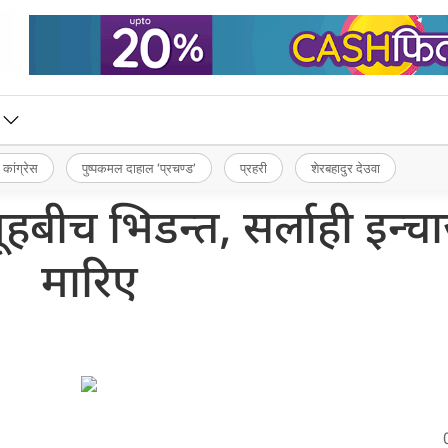
 कांग्रेस
पुष्पकमल दाहाल ‘प्रचण्ड’
प्रहरी
शेरबहादुर देउवा
ूहबीच भिडन्त, सर्लाही इन्चार
मारिए