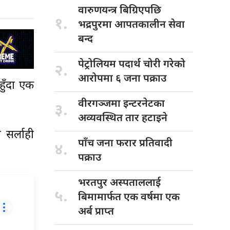
वारुणयन्त्र बिग्रिएपछि
१.
भद्रपुरमा आपतकालीन सेवा
बन्द
पेट्रोलियम पदार्थ
चोरी गरेको
२.
आरोपमा ६ जना पक्राउ
हुँदा एक
वीरगञ्जमा इन्टरनेटका
३.
अव्यवस्थित तार हटाइने
सर्लाही
पाँच जना
फरार प्रतिवादी
४.
पक्राउ
भरतपुर अस्पताललाई
५.
बिमामार्फत एक वर्षमा एक
अर्ब प्राप्त