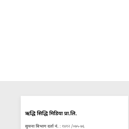
ऋद्धि सिद्धि मिडिया प्रा.लि.
सुचना बिभाग दर्ता नं.
: १४१२ /०७५-७६