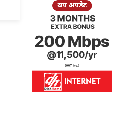
थप अपडेट