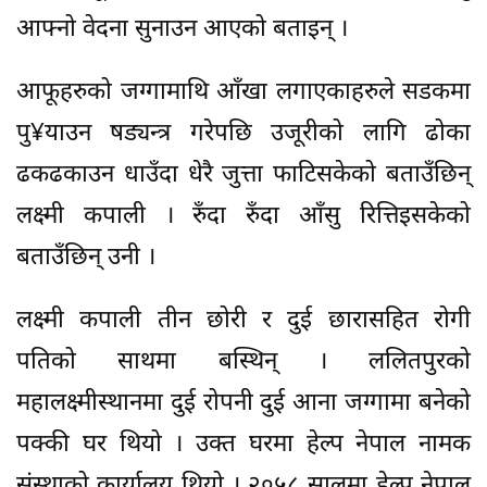
आफ्नो वेदना सुनाउन आएको बताइन् ।
आफूहरुको जग्गामाथि आँखा लगाएकाहरुले सडकमा
पु¥याउन षड्यन्त्र गरेपछि उजूरीको लागि ढोका
ढकढकाउन धाउँदा धेरै जुत्ता फाटिसकेको बताउँछिन्
लक्ष्मी कपाली । रुँदा रुँदा आँसु रित्तिइसकेको
बताउँछिन् उनी ।
लक्ष्मी कपाली तीन छोरी र दुई छारासहित रोगी
पतिको साथमा बस्थिन् । ललितपुरको
महालक्ष्मीस्थानमा दुई रोपनी दुई आना जग्गामा बनेको
पक्की घर थियो । उक्त घरमा हेल्प नेपाल नामक
संस्थाको कार्यालय थियो । २०५८ सालमा हेल्प नेपाल