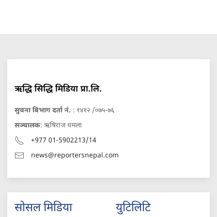
ऋद्धि सिद्धि मिडिया प्रा.लि.
सुचना बिभाग दर्ता नं.
: १४१२ /०७५-७६
सञ्चालक
: ऋषिराज धमला
+977 01-5902213/14
news@reportersnepal.com
सोसल मिडिया
युटिलिटि