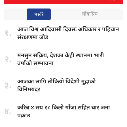
लोकप्रिय
भर्खरै
आज विश्व
आदिवासी दिवसः अधिकार र पहिचान
१.
संरक्षणमा जोड
मनसुन सक्रिय,
देशका केही स्थानमा भारी
२.
वर्षाको सम्भावना
आजका लागि
तोकियो विदेशी मुद्राको
३.
विनिमयदर
करिब ४
सय १८ किलो गाँजा सहित चार जना
४.
पक्राउ