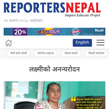
२४ श्रावण २०८३, आईतबार
English
केपी शर्मा ओली
कोरोना भाइरस
नेकपा एमाले
नेपाली कांग्रेस
लक्ष्मीको अनन्यरोदन