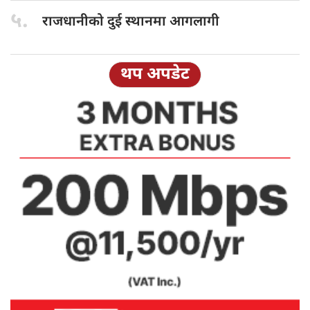
५.
राजधानीको दुई
स्थानमा आगलागी
थप अपडेट