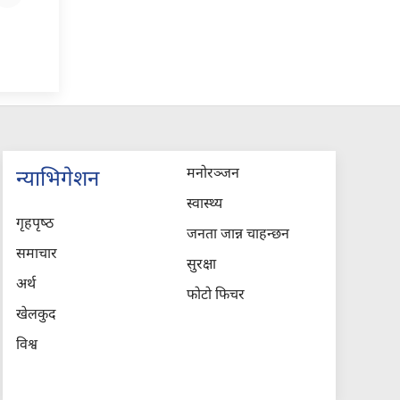
मनोरञ्जन
न्याभिगेशन
स्वास्थ्य
गृहपृष्‍ठ
जनता जान्न चाहन्छन
समाचार
सुरक्षा
अर्थ
फोटो फिचर
खेलकुद
विश्व