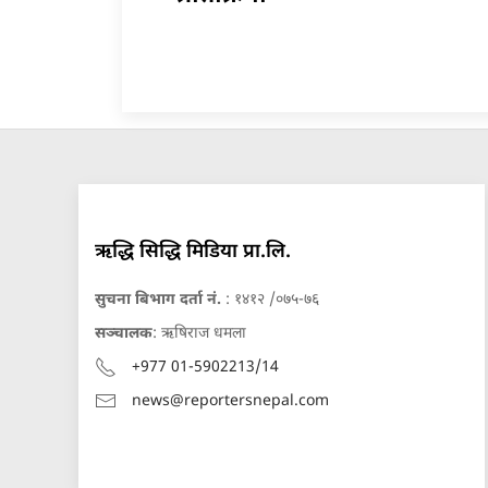
ऋद्धि सिद्धि मिडिया प्रा.लि.
सुचना बिभाग दर्ता नं.
: १४१२ /०७५-७६
सञ्चालक
: ऋषिराज धमला
+977 01-5902213/14
news@reportersnepal.com