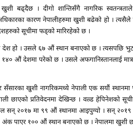
खुशी बढ्दैछ । दीगो शान्तिसँगै नागरिक स्वतन्त्रता
धिकारका कारण नेपालीहरुमा खुशी बढेको हो । त्यसैले
देशहरुको सूचीमा फड्को मारिरहेको छ ।
ी देश हो । उसले ६७ औं स्थान बनाएको छ । त्यसपछि भु
त १४० औं देशमा परेको छ । उसले अफगानिस्तानलाई मात्
र सँसारका खुशी नागरिकमध्ये नेपाली एक सयौं स्थानमा प
ली छाएको प्रतिवेदनमा देखिन्छ । वल्र्ड हेपिनेशको सूच
ल सन् २०१७ मा ९९ औं स्थानमा आइपुग्यो । सन् २०१९ क
९१३ अंक पाएर १०० औं स्थान बनाएको छ । नेपालमा खुशी