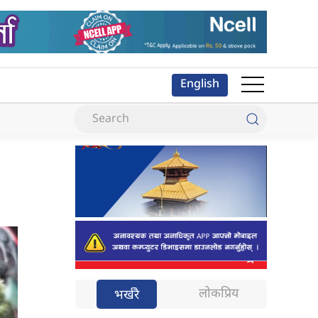
English
लोकप्रिय
भर्खरै