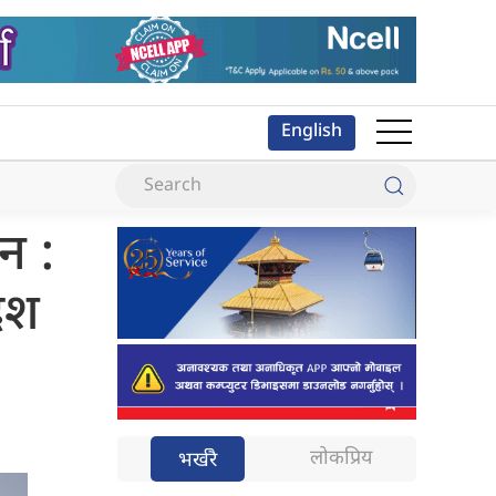
English
शन :
देश
लोकप्रिय
भर्खरै