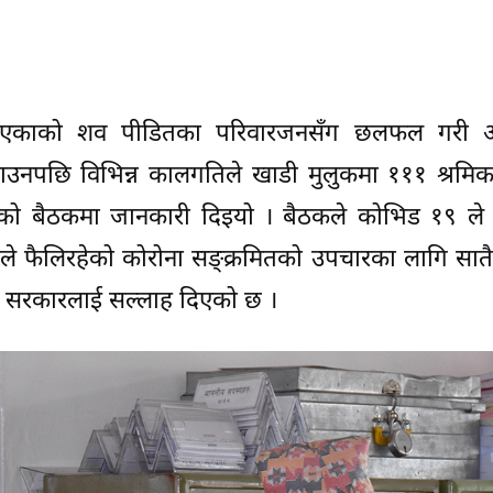
गुमाएकाको शव पीडितका परिवारजनसँग छलफल गरी
ाउनपछि विभिन्न कालगतिले खाडी मुलुकमा १११ श्रमिकक
को बैठकमा जानकारी दिइयो । बैठकले कोभिड १९ ले व
रेकाले फैलिरहेको कोरोना सङ्क्रमितको उपचारका लागि सातै 
पनि सरकारलाई सल्लाह दिएको छ ।