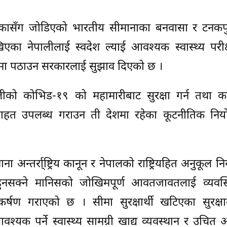
िकासँग जोडिएको भारतीय सीमानाका बनवासा र टनकप
खिएका नेपालीलाई स्वदेश ल्याई आवश्यक स्वास्थ्य परी
ामा पठाउन सरकारलाई सुझाव दिएको छ ।
लीको कोभिड-१९ को महामारीबाट सुरक्षा गर्न तथा क
हत उपलब्ध गराउन ती देशमा रहेका कूटनीतिक नियो
न्तर्रा्ष्ट्रिय कानून र नेपालको राष्ट्रियहित अनुकूल नि
नसक्ने मानिसको जोखिमपूर्ण आवतजावतलाई व्यवस्थ
कर्षण गराएको छ । सीमा सुरक्षार्थी खटिएका सुरक्षा
्यक पर्ने स्वास्थ्य सामग्री खाद्य व्यवस्थान र उचि