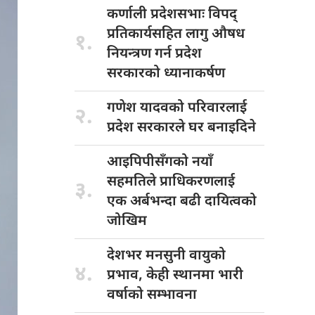
कर्णाली प्रदेशसभाः
विपद्
प्रतिकार्यसहित लागु औषध
१.
नियन्त्रण गर्न प्रदेश
सरकारको ध्यानाकर्षण
गणेश यादवको
परिवारलाई
२.
प्रदेश सरकारले घर बनाइदिने
आइपिपीसँगको नयाँ
सहमतिले प्राधिकरणलाई
३.
एक अर्बभन्दा बढी दायित्वको
जोखिम
देशभर मनसुनी
वायुको
४.
प्रभाव, केही स्थानमा भारी
वर्षाको सम्भावना