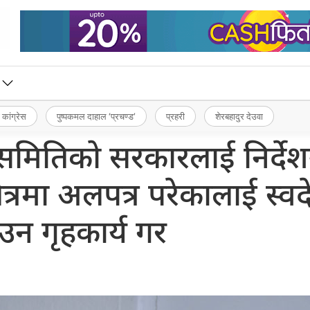
 कांग्रेस
पुष्पकमल दाहाल ‘प्रचण्ड’
प्रहरी
शेरबहादुर देउवा
बन्ध समितिको सरकारलाई निर्दे
ेत्रमा अलपत्र परेकालाई स्व
ाउन गृहकार्य गर