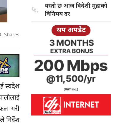
यस्तो छ
आज विदेशी मुद्राको
५.
विनिमय दर
थप अपडेट
0
Shares
ाई स्वदेश
ेपालीलाई
लफल गरी
 निर्देश