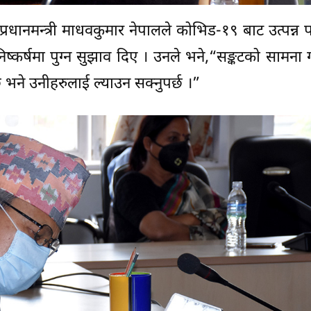
रधानमन्त्री माधवकुमार नेपालले कोभिड-१९ बाट उत्पन्न प
 निष्कर्षमा पुग्न सुझाव दिए । उनले भने,“सङ्कटको सामना 
छ भने उनीहरुलाई ल्याउन सक्नुपर्छ ।”