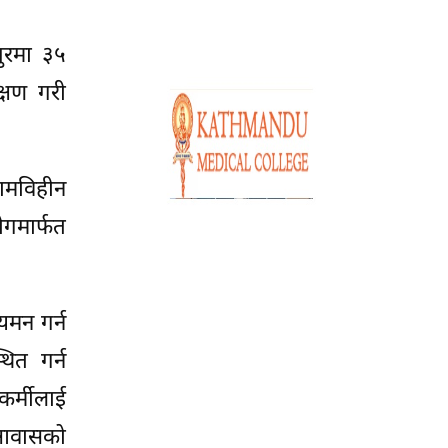
ुरमा ३५
क्षण गरी
ामविहीन
गमार्फत
यमन गर्न
ित गर्न
कर्मीलाई
त आवासको