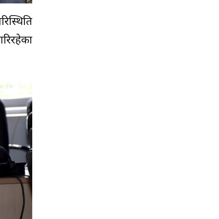
रिस्थिति
गरिरहेका