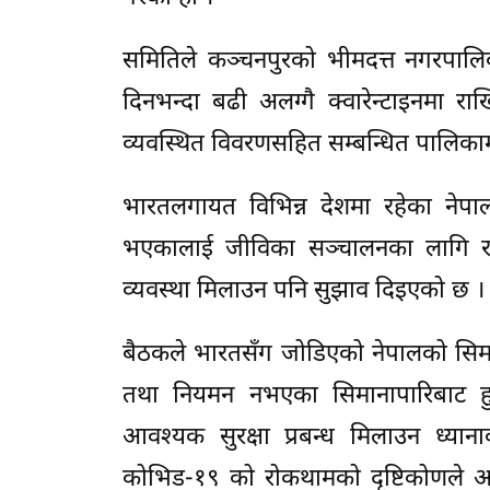
समितिले कञ्चनपुरको भीमदत्त नगरपाल
दिनभन्दा बढी अलग्गै क्वारेन्टाइनमा रा
व्यवस्थित विवरणसहित सम्बन्धित पालिक
भारतलगायत विभिन्न देशमा रहेका नेपा
भएकालाई जीविका सञ्चालनका लागि रा
व्यवस्था मिलाउन पनि सुझाव दिइएको छ ।
बैठकले भारतसँग जोडिएको नेपालको सिमाना अ
तथा नियमन नभएका सिमानापारिबाट हु
आवश्यक सुरक्षा प्रबन्ध मिलाउन ध्याना
कोभिड-१९ को रोकथामको दृष्टिकोणले आवश