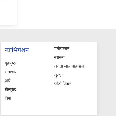
मनोरञ्जन
न्याभिगेशन
स्वास्थ्य
गृहपृष्‍ठ
जनता जान्न चाहन्छन
समाचार
सुरक्षा
अर्थ
फोटो फिचर
खेलकुद
विश्व