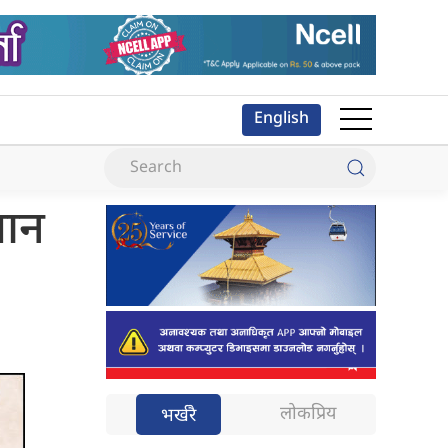
English
जान
लोकप्रिय
भर्खरै