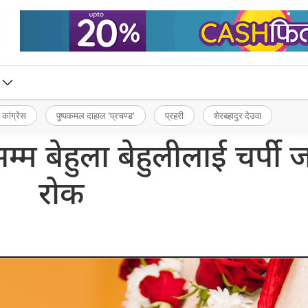
 कांग्रेस
पुष्पकमल दाहाल ‘प्रचण्ड’
प्रहरी
शेरबहादुर देउवा
्म बेहुला बेहुलीलाई चर्पी 
रोक