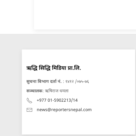
ऋद्धि सिद्धि मिडिया प्रा.लि.
सुचना बिभाग दर्ता नं.
: १४१२ /०७५-७६
सञ्चालक
: ऋषिराज धमला
+977 01-5902213/14
news@reportersnepal.com