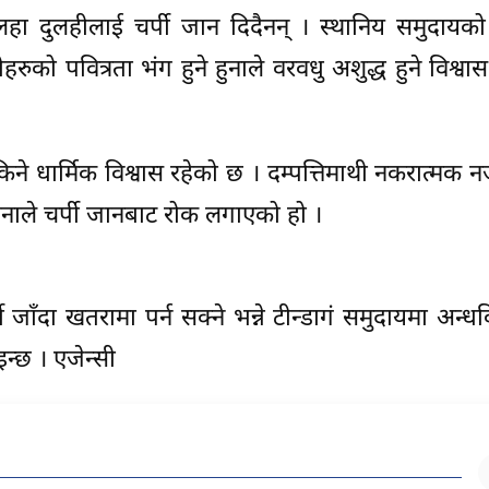
लहा दुलहीलाई चर्पी जान दिदैनन् । स्थानिय समुदायक
हरुको पवित्रता भंग हुने हुनाले वरवधु अशुद्ध हुने विश्वा
े धार्मिक विश्वास रहेको छ । दम्पत्तिमाथी नकरात्मक नज
े हुनाले चर्पी जानबाट रोक लगाएको हो ।
 जाँदा खतरामा पर्न सक्ने भन्ने टीन्डागं समुदायमा अन्धव
्छ । एजेन्सी