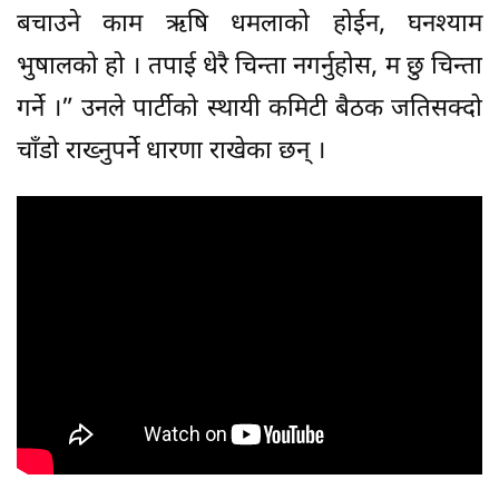
बचाउने काम ऋषि धमलाको होईन, घनश्याम
भुषालको हो । तपाई धेरै चिन्ता नगर्नुहोस, म छु चिन्ता
गर्ने ।” उनले पार्टीको स्थायी कमिटी बैठक जतिसक्दो
चाँडो राख्नुपर्ने धारणा राखेका छन् ।