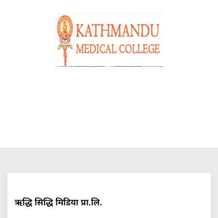
ऋद्धि सिद्धि मिडिया प्रा.लि.