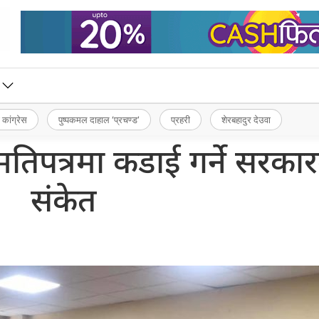
 कांग्रेस
पुष्पकमल दाहाल ‘प्रचण्ड’
प्रहरी
शेरबहादुर देउवा
नुमतिपत्रमा कडाई गर्ने सरका
संकेत