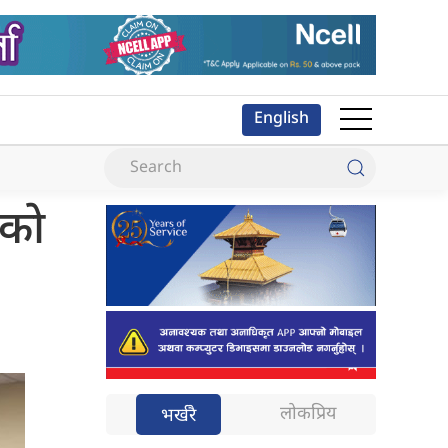
English
रको
लोकप्रिय
भर्खरै