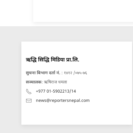
ऋद्धि सिद्धि मिडिया प्रा.लि.
सुचना बिभाग दर्ता नं.
: १४१२ /०७५-७६
सञ्चालक
: ऋषिराज धमला
+977 01-5902213/14
news@reportersnepal.com