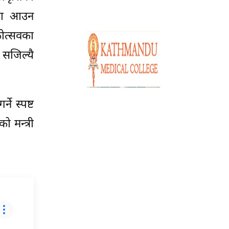
्था आउन
कोत्सवका
 सजिल्यै
ने स्पष्ट
 मन्त्री