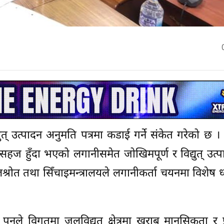
त् उत्पादन अनुमति पत्रमा कडाई गर्ने संकेत गरेको छ ।
हज हुँदा भएको लगानीसमेत जोखिमपूर्ण र विद्युत् उत्
जलश्रोत तथा सिँचाइमन्त्रालयले लगानीकर्ता चयनमा विशेष ध्
न पुनले विगतमा जलविद्युत क्षेत्रमा खराब मानसिकता र प्र