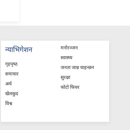
मनोरञ्जन
न्याभिगेशन
स्वास्थ्य
गृहपृष्‍ठ
जनता जान्न चाहन्छन
समाचार
सुरक्षा
अर्थ
फोटो फिचर
खेलकुद
विश्व