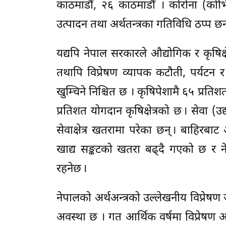
काठमाडौँ, २६ काठमाडौँ । कोरोना (कोभ
उत्पादन तथा अर्थतन्त्रका गतिविधि ठप्प छन
यद्यपि नेपाल सरकारले औद्योगिक र कृषिक्षे
तथापि विप्रेषण व्यापक कटौती, पर्यटन
खुम्चिने निश्चित छ । कृषिपेशामै ६५ प्रत
प्रतिशत योगदान कृषिक्षेत्रको छ । सेवा (उद
सेवाक्षेत्र खतरामा परेका छन् । बाहिरब
खाद्य सङ्कटको खतरा बढ्दै गएको छ र न
रहनेछ ।
नेपालको अर्थअन्त्रको उल्लेखनीय विप्र
अवस्था छ । गत आर्थिक वर्षमा विप्रेषण 