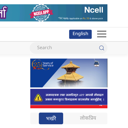
English
लोकप्रिय
भर्खरै