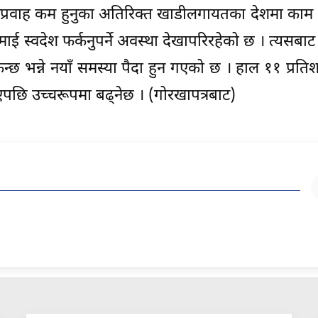
्रवाह कम हुनुका अतिरिक्त खाडीलगायतका देशमा काम ग
 स्वदेश फर्कनुपर्ने अवस्था देखापरिरहेको छ । त्यसबाट
्छ भन्ने नयाँ समस्या पैदा हुन गएको छ । हाल ११ प्रति
पछि उच्चरूपमा बढ्नेछ । (गोरखापत्रबाट)