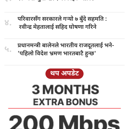
परिवारसँग सरकारले
गर्‍यो ७ बुँदे सहमति :
४.
रवीन्द्र मेहतालाई सहिद घोषणा गरिने
प्रधानमन्त्री बालेनले
भारतीय राजदूतलाई भने-
५.
'पहिलो विदेश भ्रमण भारतबाटै हुन्छ'
थप अपडेट