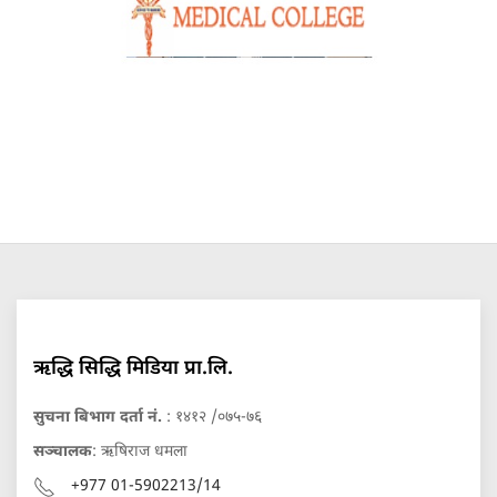
ऋद्धि सिद्धि मिडिया प्रा.लि.
सुचना बिभाग दर्ता नं.
: १४१२ /०७५-७६
सञ्चालक
: ऋषिराज धमला
+977 01-5902213/14