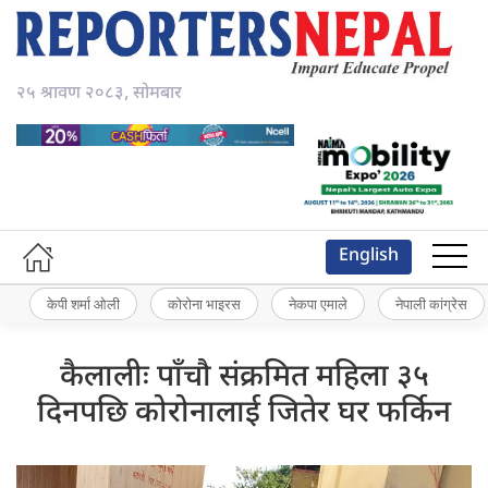
२५ श्रावण २०८३, सोमबार
English
केपी शर्मा ओली
कोरोना भाइरस
नेकपा एमाले
नेपाली कांग्रेस
कैलालीः पाँचौ संक्रमित महिला ३५
दिनपछि कोरोनालाई जितेर घर फर्किन