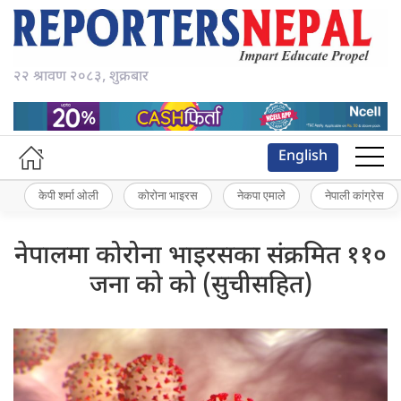
२२ श्रावण २०८३, शुक्रबार
English
केपी शर्मा ओली
कोरोना भाइरस
नेकपा एमाले
नेपाली कांग्रेस
नेपालमा कोरोना भाइरसका संक्रमित ११०
जना को को (सुचीसहित)