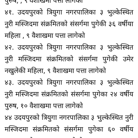
पुरुष, , ९ वैशाखमा पत्ता लागेको
४१. उदयपुरको त्रियुगा नगरपालिका ३ भुल्केस्थित
नुरी मस्जिदमा संक्रमितको संसर्गमा पुगेकी ३६ वर्षीया
महिला , ९ वैशाखमा पत्ता लागेको
४२. उदयपुरको त्रियुगा नगरपालिका ३ भुल्केस्थित
नुरी मस्जिदमा संक्रमितको संसर्गमा पुगेकी उमेर
नखुलेकी महिला, ९ वैशाखमा पत्ता लागेको
४३. उदयपुरको त्रियुगा नगरपालिका ३ भुल्केस्थित
नुरी मस्जिदमा संक्रमितको संसर्गमा पुगेका २४ वर्षीय
पुरुष, १० वैशाखमा पत्ता लागेको
४४ उदयपुरको त्रियुगा नगरपालिका ३ भुल्केस्थित नुरी
मस्जिदमा संक्रमितको संसर्गमा पुगेका ६० वर्षीय