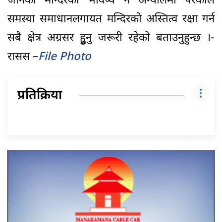
जानकी मन्दिरको भविष्य नै अन्योलमा परेकाले
समस्या समाधानलगायत मन्दिरको अस्तित्व रक्षा गर्न
सबै क्षेत्र अग्रसर हुुनु जरूरी रहेको बताउनुहुन्छ ।-
रासस –
File Photo
प्रतिक्रिया