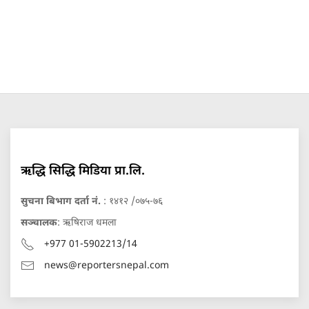
ऋद्धि सिद्धि मिडिया प्रा.लि.
सुचना बिभाग दर्ता नं.
: १४१२ /०७५-७६
सञ्चालक
: ऋषिराज धमला
+977 01-5902213/14
news@reportersnepal.com