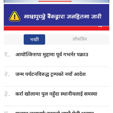
लोकप्रिय
भर्खरै
१.
आयोत्जिनापा मुद्दामा
पूर्व गभर्नर पक्राउ
२.
जन्म पर्यटनविरुद्ध
ट्रम्पको नयाँ आदेश
३.
कर्रा खोलामा
पुल नहुँदा स्थानीयलाई समस्या