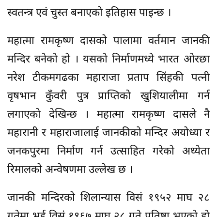
स्वतन्त्र एवं चुस्त बनाएको इतिहास पाइन्छ ।
महात्मा रामकृष्ण दासको पालामा वर्तमान जानकी
मन्दिर बनेको हो । यसको निर्माणमध्ये भारत ओरछा
नरेश टीकमगढका महाराजा प्रताप सिंहकी पत्नी
वृषभान कुँवरी पुत्र प्राप्तिको खुशियालीमा गर्न
लगाएको देखिन्छ । महात्मा रामकृष्ण दासले नै
महारानी र महाराजालाई जानकीको मन्दिर अयोध्या र
जनकपुरमा निर्माण गर्न उत्साहित गरेको अध्येता
रिमालको अन्वेषणमा उल्लेख छ ।
जानकी मन्दिरको शिलान्यास विसं १९५२ माघ २८
गतेमा भई विसं १९६७ माघ २८ गते प्रतिष्ठा भएको हो