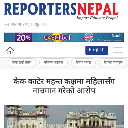
२२ श्रावण २०८३, शुक्रबार
English
केपी शर्मा ओली
कोरोना भाइरस
नेकपा एमाले
नेपाली कांग्रेस
केक काटेर महन्त कक्षमा महिलासँग
नाचगान गरेकाे आरोप