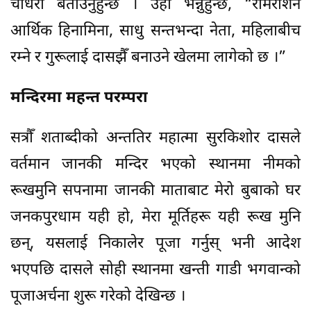
चौधरी बताउनुहुन्छ । उहाँ भन्नुहुन्छ, “रामरोशन
आर्थिक हिनामिना, साधु सन्तभन्दा नेता, महिलाबीच
रम्ने र गुरूलाई दासझैँ बनाउने खेलमा लागेको छ ।”
मन्दिरमा महन्त परम्परा
सत्रौँ शताब्दीको अन्ततिर महात्मा सुरकिशोर दासले
वर्तमान जानकी मन्दिर भएको स्थानमा नीमको
रूखमुनि सपनामा जानकी माताबाट मेरो बुबाको घर
जनकपुरधाम यही हो, मेरा मूर्तिहरू यही रूख मुनि
छन्, यसलाई निकालेर पूजा गर्नुस् भनी आदेश
भएपछि दासले सोही स्थानमा खन्ती गाडी भगवान्को
पूजाअर्चना शुरू गरेको देखिन्छ ।