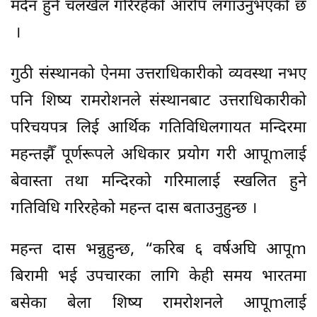
मर्दन हुने चलखेल गरिरहेको आरोप लगाउनुभएको छ
।
गुठी संस्थानको ऐनमा उत्तराधिकारीको व्यवस्था नभए
पनि शिष्य रामरोशनले संस्थानबाट उत्तराधिकारीको
परिचयपत्र लिई आर्थिक गतिविधिलगायत मन्दिरमा
महन्तझैँ पूर्णरूपले अधिकार प्रयोग गरी आपूmलाई
बेवास्ता तथा मन्दिरको गरिमालाई स्खलित हुने
गतिविधि गरिरहेको महन्त दास बताउनुहुन्छ ।
महन्त दास भन्नुहुन्छ, “करिब ६ वर्षअघि आपूm
बिरामी भई उपचारका लागि केही समय भारतमा
बसेका बेला शिष्य रामरोशनले आपूmलाई