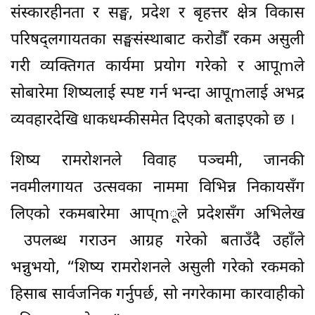
संस्कारहीनता र सङ्घ, प्रदेश र बृहत्तर क्षेत्र विकास
परिषद्लगायतका सङ्घसंस्थाबाट करोडौँ रकम असुली
गरी व्यक्तिगत कार्यमा प्रयोग गरेको र आपूmले
सोबारेमा शिष्यलाई स्पष्ट गर्न भन्दा आपूmलाई अभद्र
व्यवहारदेखि धाकधम्कीसमेत दिएको बताइएको छ ।
शिष्य रामरोशनले विवाह पञ्चमी, जानकी
नवमीलगायत उत्सवका नाममा विभिन्न निकायसँग
लिएको रकमबारेमा आप्mूले प्रदेशसँग अभिलेख
उपलब्ध गराउन आग्रह गरेको बताउँदै उहाँले
भन्नुभयो, “शिष्य रामरोशनले असुली गरेको रकमको
हिसाब सार्वजनिक गर्नुपर्छ, सो नगरेकामा कारवाहीको