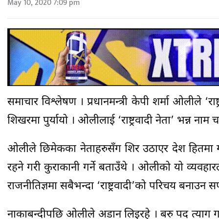
May 10, 2020 7:09 pm
समाचार विश्लेषण । प्रधानमन्त्री केपी शर्मा ओलीले ‘
शिखरमा पुर्यायो । ओलीलाई ‘राष्ट्रवादी नेता’ भन्न नाम 
ओलीले छिमेकका नेताहरुसँग शिर उठाएर देश हितमा 
रहने गरी कुराकानी गर्ने बताउँथे । ओलीको यो व्यवह
राजनीतिज्ञमा सबैभन्दा ‘राष्ट्रवादी’को परिचय बनाउन
नाकाबन्दीपछि ओलीले अडान लिइरहे । बरु पद त्याग गरे