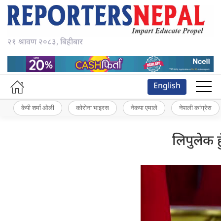
२१ श्रावण २०८३, बिहीबार
English
केपी शर्मा ओली
कोरोना भाइरस
नेकपा एमाले
नेपाली कांग्रेस
लिपुलेक 