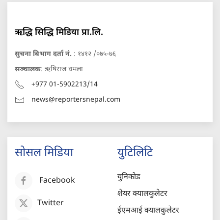
ऋद्धि सिद्धि मिडिया प्रा.लि.
सुचना बिभाग दर्ता नं.
: १४१२ /०७५-७६
सञ्चालक
: ऋषिराज धमला
+977 01-5902213/14
news@reportersnepal.com
सोसल मिडिया
युटिलिटि
युनिकोड
Facebook
शेयर क्यालकुलेटर
Twitter
ईएमआई क्यालकुलेटर