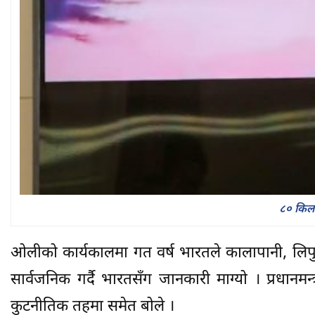
८० किलोम
ओलीको कार्यकालमा गत वर्ष भारतले कालापानी, लिपुले
सार्वजनिक गर्दै भारतसँग जानकारी माग्यो । प्रधानमन
कुटनीतिक तहमा समेत बोले ।