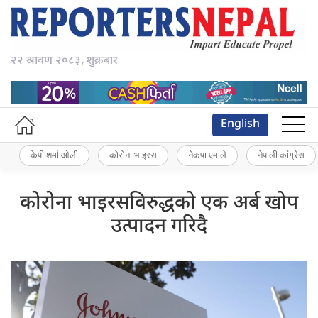
२२ श्रावण २०८३, शुक्रबार
English
केपी शर्मा ओली
कोरोना भाइरस
नेकपा एमाले
नेपाली कांग्रेस
कोरोना भाइरसविरुद्धको एक अर्ब खोप
उत्पादन गरिदै