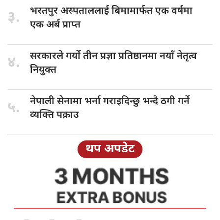
भरतपुर अस्पताललाई
बिमामार्फत एक वर्षमा
३.
एक अर्ब प्राप्त
सरकारले गर्यो
तीन प्रज्ञा प्रतिष्ठानमा नयाँ नेतृत्व
४.
नियुक्त
नेपाली सेनामा
भर्ना गराइदिन्छु भन्दै ठगी गर्ने
५.
व्यक्ति पक्राउ
थप अपडेट