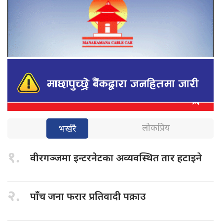
लोकप्रिय
भर्खरै
१.
वीरगञ्जमा इन्टरनेटका
अव्यवस्थित तार हटाइने
२.
पाँच जना
फरार प्रतिवादी पक्राउ