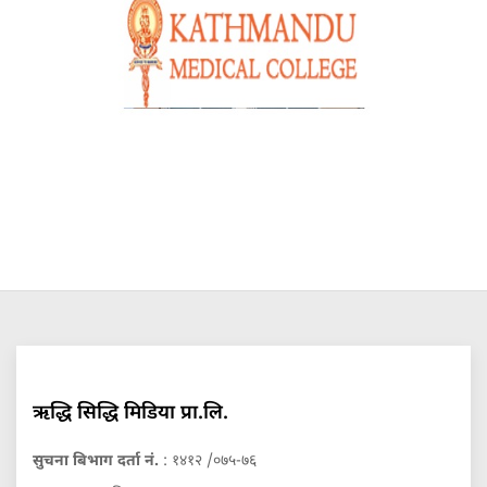
ऋद्धि सिद्धि मिडिया प्रा.लि.
सुचना बिभाग दर्ता नं.
: १४१२ /०७५-७६