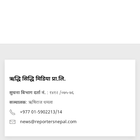
ऋद्धि सिद्धि मिडिया प्रा.लि.
सुचना बिभाग दर्ता नं.
: १४१२ /०७५-७६
सञ्चालक
: ऋषिराज धमला
+977 01-5902213/14
news@reportersnepal.com