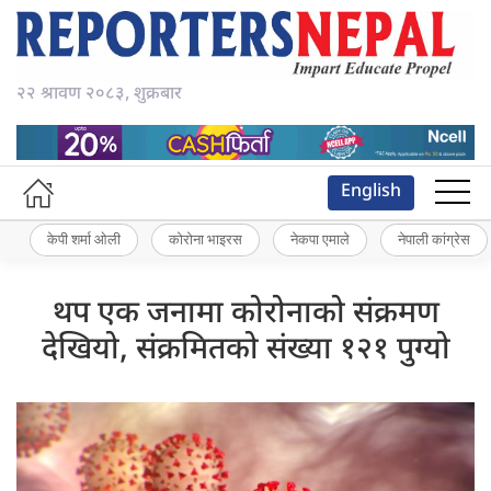
२२ श्रावण २०८३, शुक्रबार
English
केपी शर्मा ओली
कोरोना भाइरस
नेकपा एमाले
नेपाली कांग्रेस
थप एक जनामा कोरोनाको संक्रमण
देखियो, संक्रमितको संख्या १२१ पुग्यो