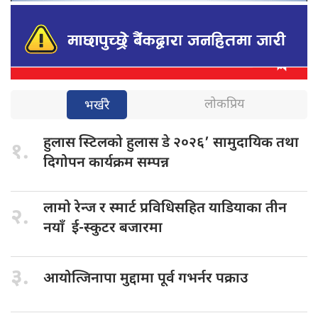
लोकप्रिय
भर्खरै
हुलास स्टिलको
हुलास डे २०२६’ सामुदायिक तथा
१.
दिगोपन कार्यक्रम सम्पन्न
लामो रेन्ज
र स्मार्ट प्रविधिसहित याडियाका तीन
२.
नयाँ ई-स्कुटर बजारमा
३.
आयोत्जिनापा मुद्दामा
पूर्व गभर्नर पक्राउ