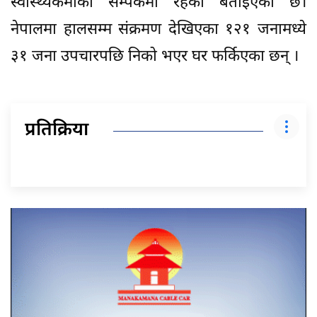
स्वास्थ्यकर्मीको सम्पर्कमा रहेको बताइएको छ।
नेपालमा हालसम्म संक्रमण देखिएका १२१ जनामध्ये
३१ जना उपचारपछि निको भएर घर फर्किएका छन् ।
प्रतिक्रिया