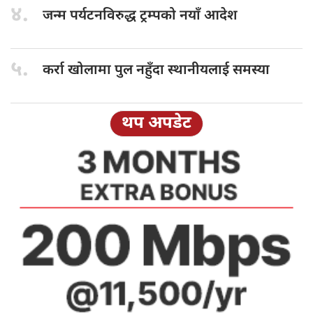
४.
जन्म पर्यटनविरुद्ध
ट्रम्पको नयाँ आदेश
५.
कर्रा खोलामा
पुल नहुँदा स्थानीयलाई समस्या
थप अपडेट