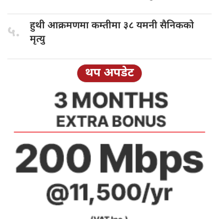
हुथी आक्रमणमा
कम्तीमा ३८ यमनी सैनिकको
५.
मृत्यु
थप अपडेट