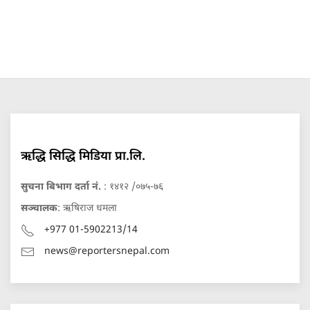
ऋद्धि सिद्धि मिडिया प्रा.लि.
सुचना बिभाग दर्ता नं.
: १४१२ /०७५-७६
सञ्चालक
: ऋषिराज धमला
+977 01-5902213/14
news@reportersnepal.com