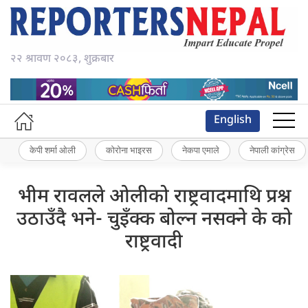
२२ श्रावण २०८३, शुक्रबार
English
केपी शर्मा ओली
कोरोना भाइरस
नेकपा एमाले
नेपाली कांग्रेस
भीम रावलले ओलीको राष्ट्रवादमाथि प्रश्न
उठाउँदै भने- चुइँक्क बोल्न नसक्ने के को
राष्ट्रवादी