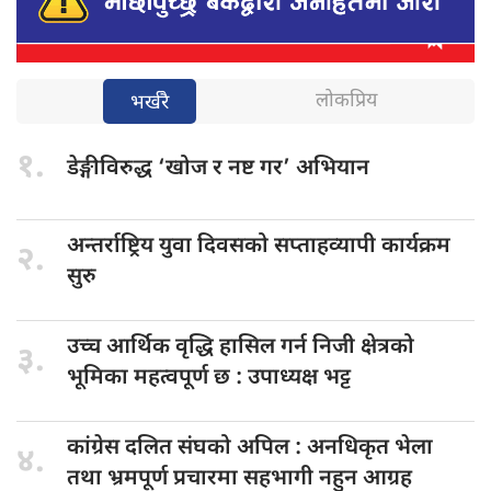
लोकप्रिय
भर्खरै
१.
डेङ्गीविरुद्ध ‘खोज
र नष्ट गर’ अभियान
अन्तर्राष्ट्रिय युवा
दिवसको सप्ताहव्यापी कार्यक्रम
२.
सुरु
उच्च आर्थिक
वृद्धि हासिल गर्न निजी क्षेत्रको
३.
भूमिका महत्वपूर्ण छ : उपाध्यक्ष भट्ट
कांग्रेस दलित
संघको अपिल : अनधिकृत भेला
४.
तथा भ्रमपूर्ण प्रचारमा सहभागी नहुन आग्रह