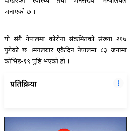
देखिएको स्वास्थ्य तथा जनसंख्या मन्त्रालयले
जनाएको छ ।
यो संगै नेपालमा कोरोना संक्रमितको संख्या २१७
पुगेको छ ।मंगलबार एकैदिन नेपालमा ८३ जनामा
कोभिड-१९ पुष्टि भएको हो ।
प्रतिक्रिया