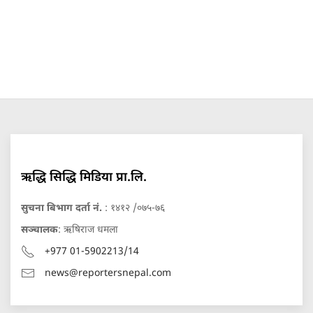
ऋद्धि सिद्धि मिडिया प्रा.लि.
सुचना बिभाग दर्ता नं.
: १४१२ /०७५-७६
सञ्चालक
: ऋषिराज धमला
+977 01-5902213/14
news@reportersnepal.com