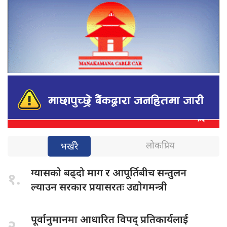
लोकप्रिय
भर्खरै
ग्यासको बढ्दो
माग र आपूर्तिबीच सन्तुलन
१.
ल्याउन सरकार प्रयासरतः उद्योगमन्त्री
पूर्वानुमानमा आधारित
विपद् प्रतिकार्यलाई