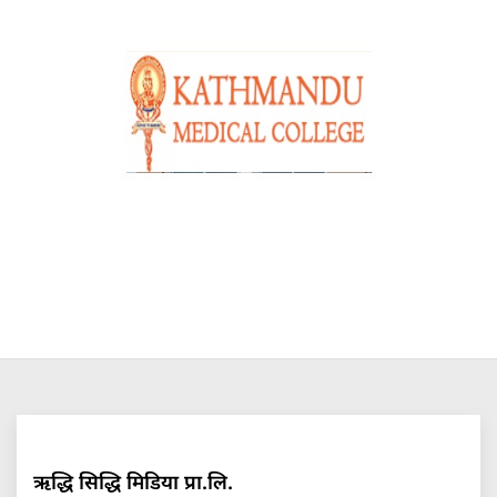
ऋद्धि सिद्धि मिडिया प्रा.लि.