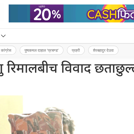
 कांग्रेस
पुष्पकमल दाहाल ‘प्रचण्ड’
प्रहरी
शेरबहादुर देउवा
णु रिमालबीच विवाद छताछुल