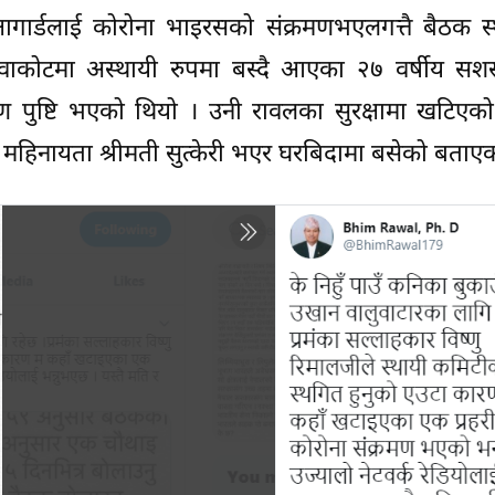
षागार्डलाई कोरोना भाइरसको संक्रमणभएलगत्तै बैठक स
ाकोटमा अस्थायी रुपमा बस्दै आएका २७ वर्षीय सशस्त्
 पुष्टि भएको थियो । उनी रावलका सुरक्षामा खटिएको
 महिनायता श्रीमती सुत्केरी भएर घरबिदामा बसेको बताएक