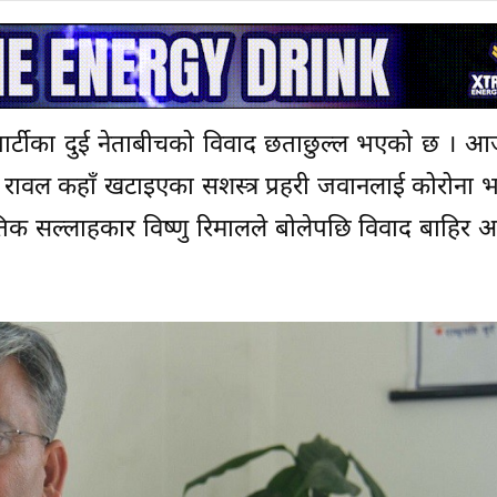
ट पार्टीका दुई नेताबीचको विवाद छताछुल्ल भएको छ । 
म रावल कहाँ खटाइएका सशस्त्र प्रहरी जवानलाई कोरोना
 राजनीतिक सल्लाहकार विष्णु रिमालले बोलेपछि विवाद बाहिर