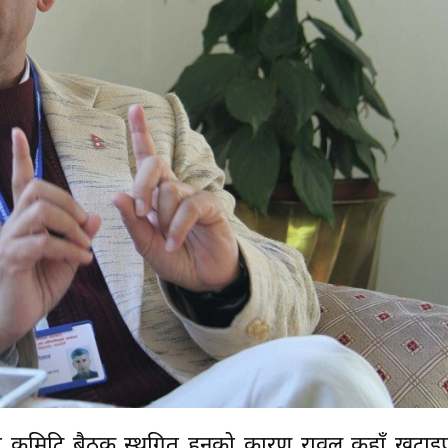
्थायी कमिटि बैठक स्थगित हुनुको कारण रावल कहाँ खट