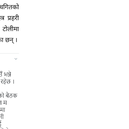
्थगितको
र प्रहरी
 टोलीमा
ा छन् ।