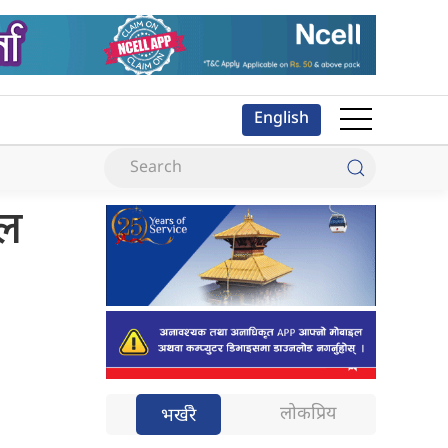
English
्ल
लोकप्रिय
भर्खरै