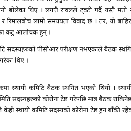
बोलेका थिए । लगत्तै रावलले ट्वटी गर्दै यस्तै मती र 
ावल र रिमालबीच लामो समययता विवाद छ । तर, यो बाह
लीका कटु आलोचक हुन् ।
कमिटि सदस्यहरुको पीसीआर परीक्षण नभएकाले बैठक स्थग
 गरेका थिए ।
ा स्थायी कमिटि बैठक स्थगित भएको थियो । स्थाय
ति सदस्यहरुको कोरोना टेष्ट गरेपछि मात्र बैठक राकिनेछ
केही स्थायी कमिटि सदस्यको कोरोना टेष्ट हुन बाँकी रहे