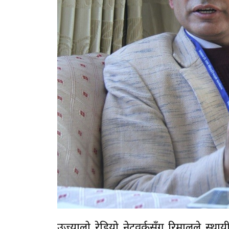
उज्यालो रेडियो नेटवर्कसँग रिमालले स