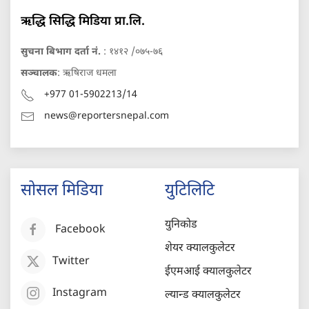
ऋद्धि सिद्धि मिडिया प्रा.लि.
सुचना बिभाग दर्ता नं.
: १४१२ /०७५-७६
सञ्चालक
: ऋषिराज धमला
+977 01-5902213/14
news@reportersnepal.com
सोसल मिडिया
युटिलिटि
युनिकोड
Facebook
शेयर क्यालकुलेटर
Twitter
ईएमआई क्यालकुलेटर
Instagram
ल्यान्ड क्यालकुलेटर