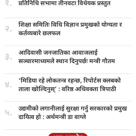
१.
प्रतिनिधि सभामा
तीनवटा विधेयक प्रस्तुत
शिक्षा समितिः
विधि विज्ञान प्रमुखको योग्यता र
२.
कर्तव्यबारे छलफल
आदिवासी जनजातिका
आवाजलाई
३.
सञ्चारमाध्यमले स्थान दिनुपर्छः मन्त्री गौतम
‘मिडिया रहे
लोकतन्त्र रहन्छ, रिपोर्टस क्लबको
४.
ताला खोल्दिनुस्’ : वरिष्ठ अधिवक्ता त्रिपाठी
उद्यमीको लगानीलाई
सुरक्षा गर्नु सरकारको प्रमुख
५.
दायित्व हो : अर्थमन्त्री डा वाग्ले