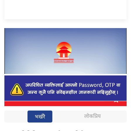
लोकप्रिय
भर्खरै