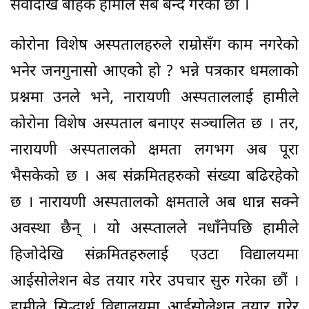
सेवादेखि बाहेक हामीले सबै बन्द गरेका छौं ।
कोरोना विशेष अस्पतालहरुले राम्रोसँग काम नगरेको
भनेर जनगुनासो आएको हो ? भन्ने पत्रकार धमलाको
प्रश्नमा उनले भने, नारायणी अस्पताललाई हामीले
कोरोना विशेष अस्पताल बनाएर सञ्चालित छ । तर,
नारायणी अस्पतालको क्षमता लगभग अब पूरा
भैसकेको छ । अब संक्रमितहरुको संख्या बढिरहेको
छ । नारायणी अस्पतालको क्षमताले अब धान्न सक्ने
अवस्था छैन् । यो अस्प्तालले नधाँनेपछि हामीले
हिजोदेखि संक्रमितहरुलाई एउटा विद्यालयमा
आईसोलेशन बेड तयार गरेर उपचार सुरु गरेका छौं ।
हामीले सिद्धार्थ विद्यालयमा आईसोलेशन तयार गरेर