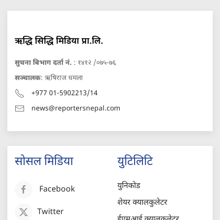
ऋद्धि सिद्धि मिडिया प्रा.लि.
सुचना बिभाग दर्ता नं.
: १४१२ /०७५-७६
सञ्चालक
: ऋषिराज धमला
+977 01-5902213/14
news@reportersnepal.com
सोसल मिडिया
युटिलिटि
युनिकोड
Facebook
शेयर क्यालकुलेटर
Twitter
ईएमआई क्यालकुलेटर