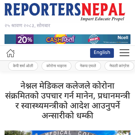
२५ श्रावण २०८३, सोमबार
English
केपी शर्मा ओली
कोरोना भाइरस
नेकपा एमाले
नेपाली कांग्रेस
नेश्नल मेडिकल कलेजले कोरोना
संक्रमितको उपचार गर्न मानेन, प्रधानमन्त्री
र स्वास्थ्यमन्त्रीको आदेश आउनुपर्ने
अन्सारीको धम्की