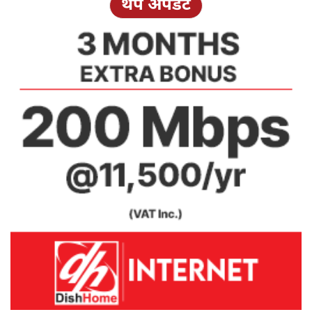
थप अपडेट