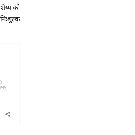
 शैय्याको
निःशुल्क