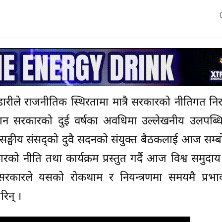
भण्डारीले राजनीतिक स्थिरतामा मात्रै सरकारको नीतिगत निर
वर्तमान सरकारको दुई वर्षका अवधिमा उल्लेखनीय उलपब्
ले सङ्घीय संसद्को दुवै सदनको संयुक्त बैठकलाई आज सम्
ो नीति तथा कार्यक्रम प्रस्तुत गर्दै आज विश्व समुदा
ल सरकारले यसको रोकथाम र नियन्त्रणमा समयमै प्रभा
िन् ।