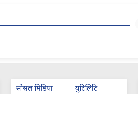
सोसल मिडिया
युटिलिटि
युनिकोड
Facebook
शेयर क्यालकुलेटर
Twitter
ईएमआई क्यालकुलेटर
Instagram
ल्यान्ड क्यालकुलेटर