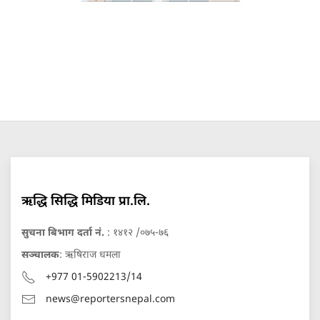
ऋद्धि सिद्धि मिडिया प्रा.लि.
सुचना बिभाग दर्ता नं.
: १४१२ /०७५-७६
सञ्चालक
: ऋषिराज धमला
+977 01-5902213/14
news@reportersnepal.com