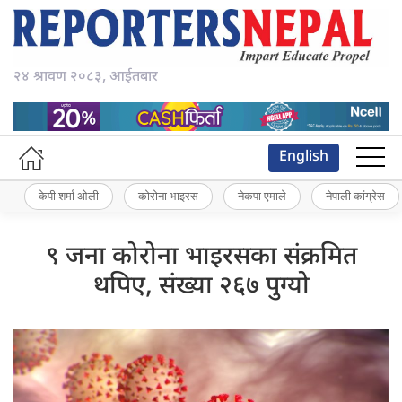
२४ श्रावण २०८३, आईतबार
English
केपी शर्मा ओली
कोरोना भाइरस
नेकपा एमाले
नेपाली कांग्रेस
९ जना कोरोना भाइरसका संक्रमित
थपिए, संख्या २६७ पुग्यो