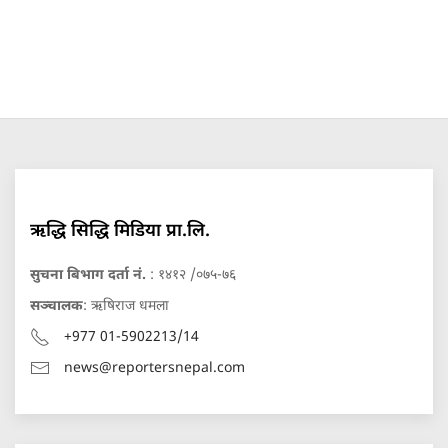
ऋद्धि सिद्धि मिडिया प्रा.लि.
सुचना बिभाग दर्ता नं.
: १४१२ /०७५-७६
सञ्चालक
: ऋषिराज धमला
+977 01-5902213/14
news@reportersnepal.com