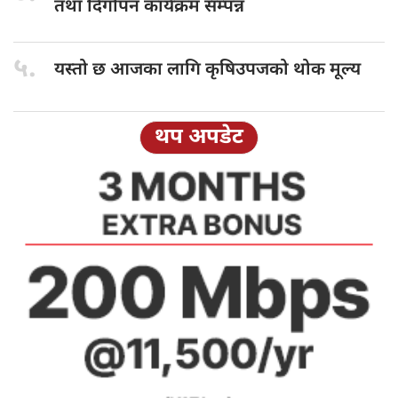
तथा दिगोपन कार्यक्रम सम्पन्न
५.
यस्तो छ
आजका लागि कृषिउपजको थोक मूल्य
थप अपडेट