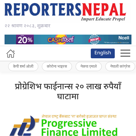
२२ श्रावण २०८३, शुक्रबार
English
केपी शर्मा ओली
कोरोना भाइरस
नेकपा एमाले
नेपाली कांग्रेस
प्रोग्रेशिभ फाईनान्स २० लाख रुपैयाँ
घाटामा