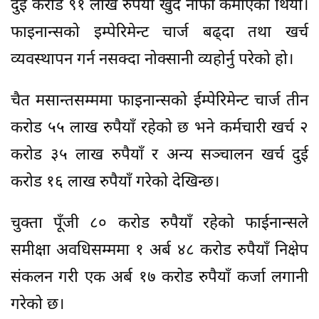
दुई करोड ९१ लाख रुपैयाँ खुद नाफा कमाएको थियो।
फाइनान्सको इम्पेरिमेन्ट चार्ज बढ्दा तथा खर्च
व्यवस्थापन गर्न नसक्दा नोक्सानी व्यहोर्नु परेको हो।
चैत मसान्तसम्ममा फाइनान्सको ईम्पेरिमेन्ट चार्ज तीन
करोड ५५ लाख रुपैयाँ रहेको छ भने कर्मचारी खर्च २
करोड ३५ लाख रुपैयाँ र अन्य सञ्चालन खर्च दुई
करोड १६ लाख रुपैयाँ गरेको देखिन्छ।
चुक्ता पूँजी ८० करोड रुपैयाँ रहेको फाईनान्सले
समीक्षा अवधिसम्ममा १ अर्ब ४८ करोड रुपैयाँ निक्षेप
संकलन गरी एक अर्ब १७ करोड रुपैयाँ कर्जा लगानी
गरेको छ।