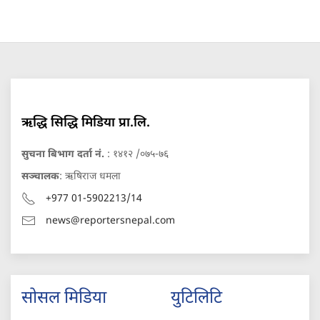
ऋद्धि सिद्धि मिडिया प्रा.लि.
सुचना बिभाग दर्ता नं.
: १४१२ /०७५-७६
सञ्चालक
: ऋषिराज धमला
+977 01-5902213/14
news@reportersnepal.com
सोसल मिडिया
युटिलिटि