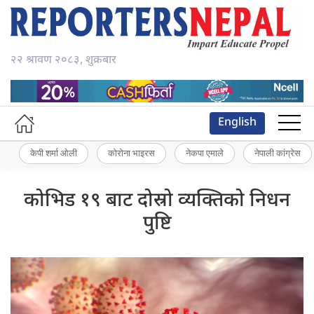
२२ श्रावण २०८३, शुक्रबार
English
केपी शर्मा ओली
कोरोना भाइरस
नेकपा एमाले
नेपाली कांग्रेस
कोभिड १९ बाट दोस्रो व्यक्तिको निधन
पुष्टि