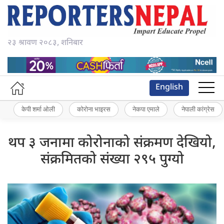
२३ श्रावण २०८३, शनिबार
English
केपी शर्मा ओली
कोरोना भाइरस
नेकपा एमाले
नेपाली कांग्रेस
थप ३ जनामा कोरोनाको संक्रमण देखियो,
संक्रमितको संख्या २९५ पुग्यो