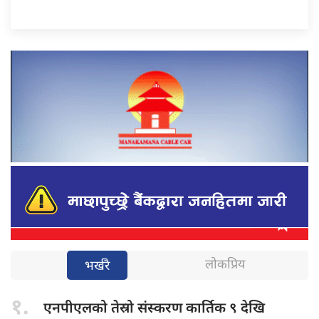
लोकप्रिय
भर्खरै
१.
एनपीएलको तेस्रो
संस्करण कार्तिक ९ देखि