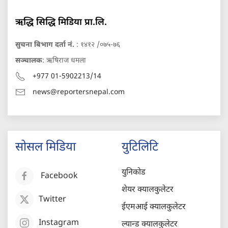
ऋद्धि सिद्धि मिडिया प्रा.लि.
सुचना बिभाग दर्ता नं.
: १४१२ /०७५-७६
सञ्चालक
: ऋषिराज धमला
+977 01-5902213/14
news@reportersnepal.com
सोसल मिडिया
युटिलिटि
युनिकोड
Facebook
शेयर क्यालकुलेटर
Twitter
ईएमआई क्यालकुलेटर
Instagram
ल्यान्ड क्यालकुलेटर