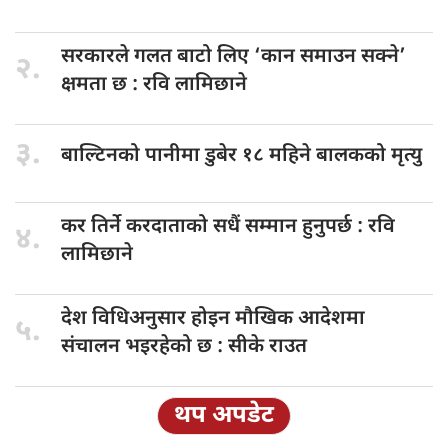
सरकारले गलत
बाटो लिए ‘कान समाउन सक्ने’
२.
क्षमता छ : रवि लामिछाने
३.
बाल्टिनको पानीमा
डुबेर १८ महिने बालकको मृत्यु
कर तिर्ने
करदाताको सधैं सम्मान हुनुपर्छ : रवि
४.
लामिछाने
देश विधिअनुसार
होइन मौखिक आदेशमा
५.
संचालन भइरहेको छ : सीके राउत
थप अपडेट