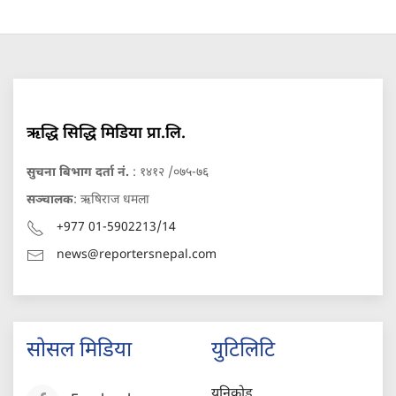
ऋद्धि सिद्धि मिडिया प्रा.लि.
सुचना बिभाग दर्ता नं.
: १४१२ /०७५-७६
सञ्चालक
: ऋषिराज धमला
+977 01-5902213/14
news@reportersnepal.com
सोसल मिडिया
युटिलिटि
युनिकोड