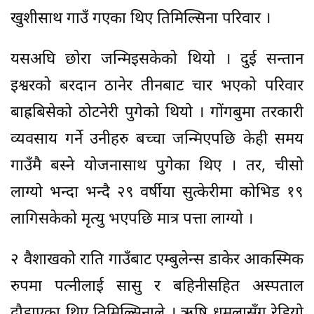
खुशीसाथ गाउँ गएका थिए तिमिल्सिना परिवार ।
यसअघि छोरा जन्मिइसकेको थियो । दुई सन्तान
इश्वरको बरदान ठानेर तीनबाट चार भएको परिवार
बाह्रबिसेको ठोटनेरी पुगेको थियो । गोंगबुमा तरकारी
व्यवसाय गर्ने उनीहरु बच्चा जन्मिएपछि केही समय
गाउँमै बस्ने योजनासाथ पुगेका थिए । तर, चीसो
लाग्यो भन्दा भन्दै २९ वर्षीया सुत्केरीमा कोभिड १९
लागिसकेको मृत्यु भएपछि मात्र पत्ता लाग्यो ।
२ वैशाखको राति गाउँबाट एम्बुलेन्स डाकेर आकस्मिक
रुपमा पत्नीलाई सासु र बहिनीसहित अस्पताल
दौडाएका थिए तिमिल्सिनाले । ऋषि धमलासँग रेडियो