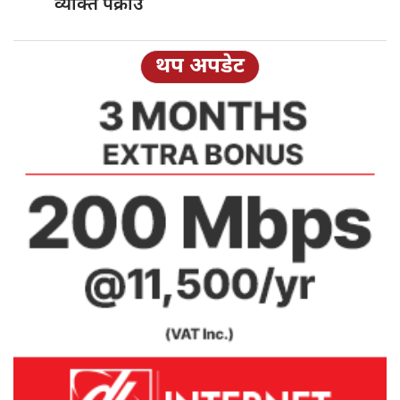
व्यक्ति पक्राउ
थप अपडेट