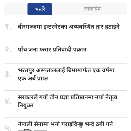
लोकप्रिय
भर्खरै
१.
वीरगञ्जमा इन्टरनेटका
अव्यवस्थित तार हटाइने
२.
पाँच जना
फरार प्रतिवादी पक्राउ
भरतपुर अस्पताललाई
बिमामार्फत एक वर्षमा
३.
एक अर्ब प्राप्त
सरकारले गर्यो
तीन प्रज्ञा प्रतिष्ठानमा नयाँ नेतृत्व
४.
नियुक्त
नेपाली सेनामा
भर्ना गराइदिन्छु भन्दै ठगी गर्ने
५.