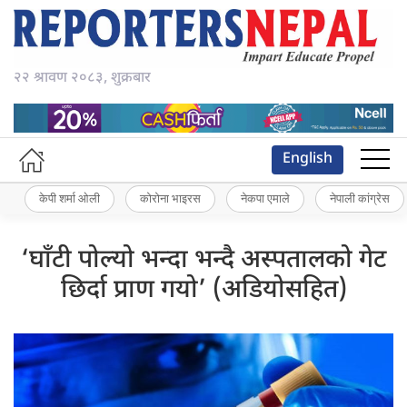
२२ श्रावण २०८३, शुक्रबार
English
केपी शर्मा ओली
कोरोना भाइरस
नेकपा एमाले
नेपाली कांग्रेस
‘घाँटी पोल्यो भन्दा भन्दै अस्पतालको गेट
छिर्दा प्राण गयो’ (अडियोसहित)