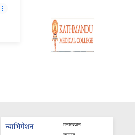
मनोरञ्जन
न्याभिगेशन