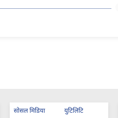
सोसल मिडिया
युटिलिटि