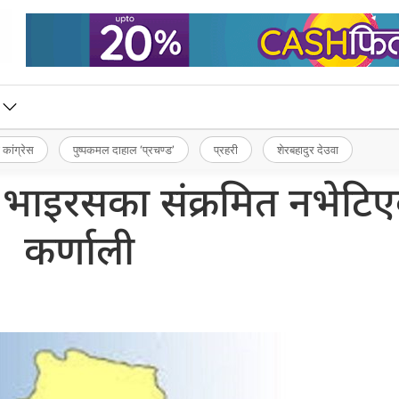
 कांग्रेस
पुष्पकमल दाहाल ‘प्रचण्ड’
प्रहरी
शेरबहादुर देउवा
 भाइरसका संक्रमित नभेटि
कर्णाली